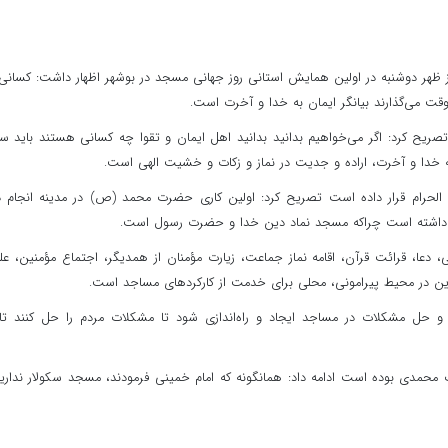
ز ظهر دوشنبه در اولین همایش استانی روز جهانی مسجد در بوشهر اظهار داشت: کسانی
وقت می‌گذارند بیانگر ایمان به خدا و آخرت است.
صریح کرد: اگر می‌خواهیم بدانید بدانید اهل ایمان و تقوا چه کسانی هستند باید س
 خدا و آخرت، اراده و جدیت در نماز و زکات و خشیت الهی است.
د الحرام قرار داده است تصریح کرد: اولین کاری حضرت محمد (ص) در مدینه انجام د
اشته است چراکه مسجد نماد دین خدا و حضرت رسول است.
، دعا، قرائت قرآن، اقامه نماز جماعت، زیارت مؤمنان از همدیگر، اجتماع مؤمنین، عل
ن در محیط پیرامونی، محلی برای خدمت از کارکردهای مساجد است.
 و حل مشکلات در مساجد ایجاد و راه‌اندازی شود تا مشکلات مردم را حل کنند تا
 محمدی بوده است ادامه داد: همانگونه که امام خمینی فرمودند، مسجد سکولار نداری