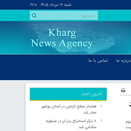
شنبه
۱۷ مرداد ۱۴۰۵
۱۹:۱۰
درباره ما
تماس با ما
آخرین اخبار
هشدار سطح نارنجی در استان بوشهر
صادر شد
۸ مرکز استخراج رمز ارز در عسلویه
زوم
یت
متلاشی شد