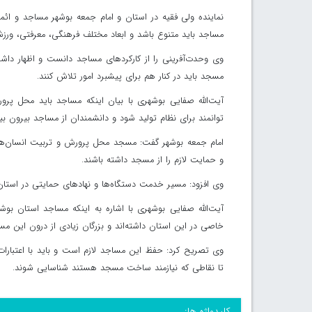
نماینده ولی فقیه در استان و امام جمعه بوشهر مساجد و ائمه
مساجد باید متنوع باشد و ابعاد مختلف فرهنگی، معرفتی، ورزش
وی وحدت‌آفرینی را از کارکردهای مساجد دانست و اظهار دا
مسجد باید در کنار هم برای پیشبرد امور تلاش کنند.
آیت‌الله صفایی بوشهری با بیان اینکه مساجد باید محل پرور
توانمند برای نظام تولید شود و دانشمندان از مساجد بیرون بیا
امام جمعه بوشهر گفت: مسجد محل پرورش و تربیت انسان‌های 
و حمایت لازم را از مسجد داشته باشند.
وی افزود: مسیر خدمت دستگاه‌ها و نهادهای حمایتی در استان 
آیت‌الله صفایی بوشهری با اشاره به اینکه مساجد استان بو
خاصی در این استان داشته‌اند و بزرگان زیادی از درون این مسا
وی تصریح کرد: حفظ این مساجد لازم است و باید با اعتبار
تا نقاطی که نیازمند ساخت مسجد هستند شناسایی شوند.
کلیدواژه ها: