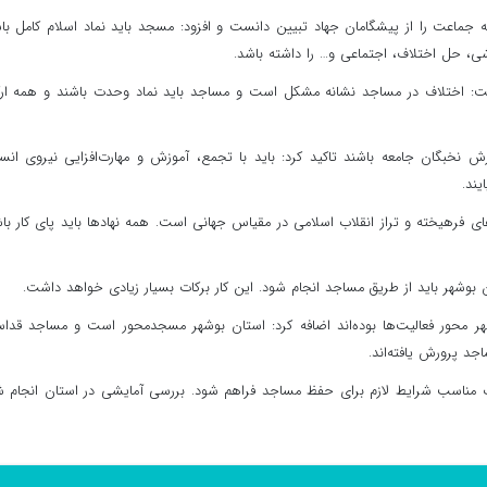
 جماعت را از پیشگامان جهاد تبیین دانست و افزود: مسجد باید نماد اسلام کامل با
ی، حل اختلاف، اجتماعی و… را داشته باشد.
شت: اختلاف در مساجد نشانه مشکل است و مساجد باید نماد وحدت باشند و همه ار
ش نخبگان جامعه باشند تاکید کرد: باید با تجمع، آموزش و مهارت‌افزایی نیروی انس
یند.
فرهیخته و تراز انقلاب اسلامی در مقیاس جهانی است. همه نهادها باید پای کار با
بوشهر باید از طریق مساجد انجام شود. این کار برکات بسیار زیادی خواهد داشت.
شهر محور فعالیت‌ها بوده‌اند اضافه کرد: استان بوشهر مسجدمحور است و مساجد قد
جد پرورش یافته‌اند.
ات مناسب شرایط لازم برای حفظ مساجد فراهم شود. بررسی آمایشی در استان انجام 