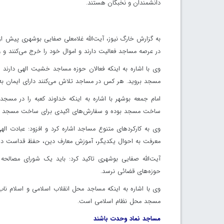
دانشمندان و نخبگان هستند.
به گزارش خارگ نیوز، آیت‌الله غلامعلی صفایی بوشهری پیش ا
در عرصه مساجد فعالیت دارند و اموال خود را خرج می‌کنند و 
وی با اشاره به اینکه فعالان حوزه مساجد خشیت الهی دارند ت
مسجد بروید. هر کس در مساجد تلاش می‌کنند دارای ایمان به
امام جمعه بوشهر با اشاره به اینکه خداوند کعبه را در مسج
ساخت مسجد بوده و سفارش‌های اکیدی برای ساخت مسجد د
وی به کارکردهای متنوع مساجد اشاره کرد و افزود: عبادت الهی
معرفت به احوال یکدیگر، آموزش معارف دین، حفظ قداست دی
آیت‌الله صفایی بوشهری تاکید کرد: باید یک شورای مصالحه
حوزه‌های قضائی نرسد.
وی با اشاره به اینکه مساجد محل انقلاب اسلامی و اسلام ناب
مسجد محل نظام اسلامی است.
مساجد نماد وحدت باشند