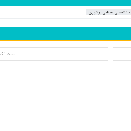
له غلامعلی صفایی بوشهری
تعداد کاراکتر باقیمانده
: