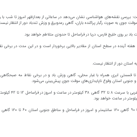
داشت: بررسی نقشه‌های هواشناسی نشان می‌دهد در ساعاتی از بعدازظهر امروز تا شب با 
وقت جوی به صورت رگبار پراکنده باران، گاهی رعدوبرق و وزش تندباد دور از انتظار نیست
اد بر روی خلیج فارس، دریا در فراساحل تا حدودی متلاطم خواهد بود.
 هفته آینده در سطح استان از مقادیر بالایی برخوردار است و در این مدت در برخی نق
 استان دور از انتظار نیست.
 تا قسمتی ابری همراه با غبار محلی، گاهی وزش باد و در برخی نقاط مه صبحگاهی،
قی و جنوبی استان وقوع ناپایداری‌های موقت جوی پیش‌بینی می‌شود.
وی بیان کرد: جهت وزش باد متغیر، غالباً شمال غربی تا جنوب غربی با سرعت ۸ تا ۳۲ گاهی ۳۸ کیلومتر