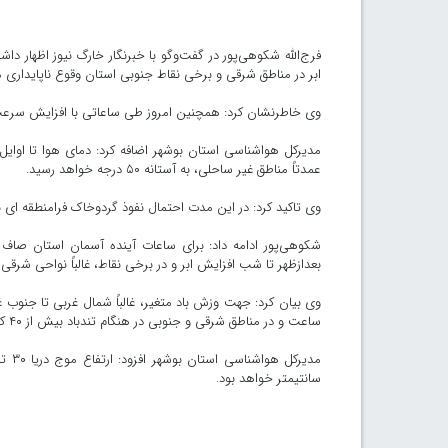
فرج‌الله شکوهی‌پور در گفت‌وگو با خبرنگار خارگ نیوز اظهار 
ابر در مناطق شرقی و برخی نقاط جنوبی استان وقوع ناپایداری م
وی خاطرنشان کرد: همچنین امروز طی ساعاتی با افزایش سرعت ب
مدیرکل هواشناسی استان بوشهر اضافه کرد: دمای هوا تا اوایل
عمدتاً مناطق غیر ساحلی، به آستانه ۵۰ درجه خواهد رسید.
وی تاکید کرد: در این مدت احتمال نفوذ گردوخاک فرامنطقه ای به
شکوهی‌پور ادامه داد: برای ساعات آینده آسمان استان صاف
بعدازظهر تا شب افزایش ابر و در برخی نقاط، غالباً نواحی شر
ساعت و در مناطق شرقی و جنوبی در هنگام تندباد بیش از ۴۰ کیلومتر در ساعت خواهد بود.
سانتیمتر خواهد بود.