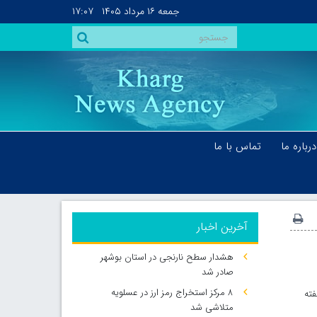
جمعه
۱۶ مرداد ۱۴۰۵
۱۷:۰۷
درباره ما
تماس با ما
آخرین اخبار
هشدار سطح نارنجی در استان بوشهر
صادر شد
۸ مرکز استخراج رمز ارز در عسلویه
فته
متلاشی شد