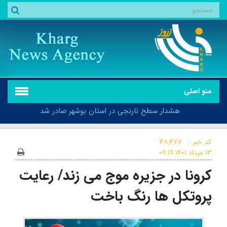
منو اصلی
هشدار سطح نارنجی در استان بوشهر صادر شد
کد خبر :
۴۸,۴۷۷
۱۳ مرداد ۱۴۰۱
۰۹:۱۹
کرونا در جزیره موج می زند/ رعایت
هشدار سطح نارنجی در استان بوشهر صادر شد
پروتکل ها رنگ باخت