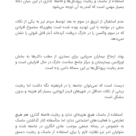
استفاده از ماسک و رعایت پروتکل‌ها و فاصله گذاری در این میان نکته
بسیار مهمی است که کمتر به آن توجه می‌شود.
عدم استقبال از تزریق دز سوم به بعد توسط مردم نیز به یکی از نکات
منفی در مواجه با این تهدید بوده شده است بطوریکه مجموع افرادی
که دز سوم واکسن را در خارگ دریافت کرده‌اند آمار قابل قبولی را نشان
نمی‌دهد.
روند ارجاع بیماران سرپایی برای بستری از مطب دکترها به بخش
اورژانس بیمارستان و مرکز جامع سلامت خارگ در حال افزایش است و
عدم رعایت پروتکل‌ها بر این مساله دامن زده است.
درست است که نمی‌توان جامعه را در قرنطینه نگه داشت اما رعایت
برخی از نکات حداقل در شهرهای قرمز کرونایی بسیار کم هزینه و بدون
مشکل است.
استفاده از ماسک هیچ هزینه‌ای ندارد و رعایت فاصله گذاری هم هیچ
تعارضی با فعالیت‌های اجتماعی ندارد اما متأسفانه کنار گذاشتن ماسک
به خصوص در رسانه جمعی موجب عادی انگاری در جامعه شده و
متولیان امر نیز نظارت لازم را برای استفاده از ماسک و رعایت دستور