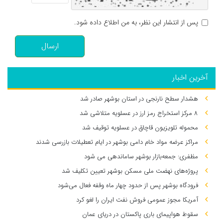
پس از انتشار این نظر، به من اطلاع داده شود.
ارسال
آخرین اخبار
هشدار سطح نارنجی در استان بوشهر صادر شد
۸ مرکز استخراج رمز ارز در عسلویه متلاشی شد
محموله تلویزیون قاچاق در عسلویه توقیف شد
مراکز عرضه مواد خام دامی بوشهر در ایام تعطیلات بازرسی شدند
مظفری: جمعه‌بازار بوشهر ساماندهی می‌ شود
پروژه‌های نهضت ملی مسکن بوشهر تعیین تکلیف شد
فرودگاه بوشهر پس از حدود چهار ماه وقفه فعال می‌شود
آمریکا مجوز عمومی فروش نفت ایران را لغو کرد
سقوط هواپیمای باری پاکستان در دریای عمان