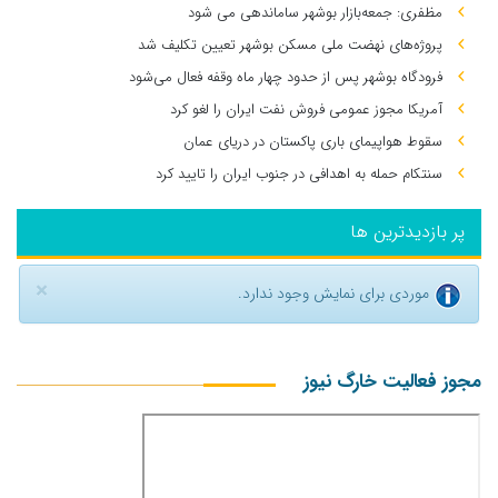
مظفری: جمعه‌بازار بوشهر ساماندهی می‌ شود
پروژه‌های نهضت ملی مسکن بوشهر تعیین تکلیف شد
فرودگاه بوشهر پس از حدود چهار ماه وقفه فعال می‌شود
آمریکا مجوز عمومی فروش نفت ایران را لغو کرد
سقوط هواپیمای باری پاکستان در دریای عمان
سنتکام حمله به اهدافی در جنوب ایران را تایید کرد
پر بازدیدترین ها
×
موردی برای نمایش وجود ندارد.
مجوز فعالیت خارگ نیوز