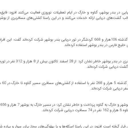
ند شناور درگشت‌های دریایی در بندر بوشهر، گناوه و خارگ در ایام تعطیلات نوروزی فعالیت می‌‌کنند افزود: قایق
الب گشت‌های دریایی ارائه خدمات می‌کنند و در این راستا کشتی‌های مسافربری از بوشه
مدیرکل بنادر و دریانوردی استان بوشهر با بیان اینکه در 13 روز گذشته 106هزار و 668 گردشگر در تور دریایی بندر بوشهر شرکت کرده‌‌اند گفت: این ا
لیج فارس در بندر بوشهر استفاده کرده‌اند.
بنچاری با اشاره به فعالیت تور دریایی به وسیله کشتی‌های مسافری در بندر بوشهر خاطر نشان کرد: از 28 اسفند تاکنو
وی با اشاره به تورهای دریایی در بندر گنا
مدیر
قرار گرفته است افزود: در این راستا اسکله‌ها و یا پهلوگیر‌های مجاز برای سوار و پیاده 