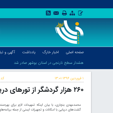
صفحه اصلی
اخبار خارگ
یادداشت
آگهی و تبل
هشدار سطح نارنجی در استان بوشهر صادر شد
۱ فروردین ۱۳۹۶
۱۳:۰۱
کد 
۲۶۰ هزار گردشگر از تورهای دریایی بوشهر، خارگ و گناوه استفاده کردند
هشدار سطح نارنجی در استان بوشهر صادر شد
محمدمهدی بنچاری، با بیان اینکه تمهیدات لازم برای بهره‌
گشت‌های دریایی با امکانات و تجهیزات ایمنی از جمله برنامه‌های