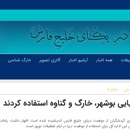
یغات
همه اخبار
آرشیو اخبار
گالری تصویر
خارگ شناسی
خبر :
۴,۵۶۸
مندی گردشگران از موهبت دریای خلیج فارس اندیشیده شده است اظهار داشت: راه‌اند
 این اداره کل برای استفاده از موهبت دریا در ایام تعطیلات نوروز است.