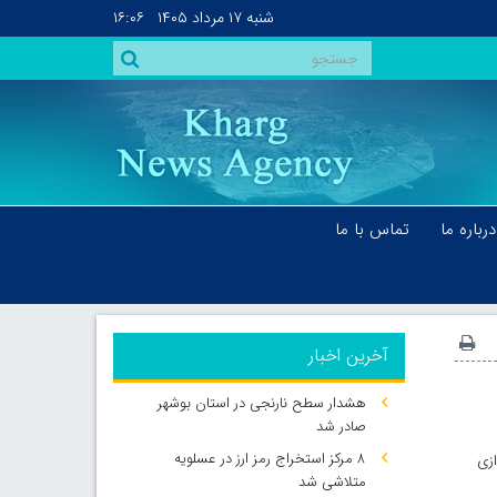
شنبه
۱۷ مرداد ۱۴۰۵
۱۶:۰۶
درباره ما
تماس با ما
آخرین اخبار
هشدار سطح نارنجی در استان بوشهر
صادر شد
۸ مرکز استخراج رمز ارز در عسلویه
ازی
متلاشی شد