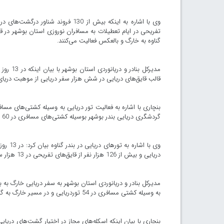
وی با اشاره به اینکه بیش از 130 فرو
تفریحی در ایام تعطیلات به مسافران نوروزی استان بوشهر در ق
گناوه به خارگ و بالعکس فعالیت می‌کنند.
قالب قایق‌های دریایی در شش هزار سفر دریایی از موهبت دریای خ
گردشگری دریایی بندر بوشهر بوسیله کشتی‌های مسافری در 60 گشت دریایی شرکت کرده‌اند.
دریایی و بیش از 126 هزار نفر از قایق‌های تفریحی در 13 هزار سفر دریایی شرکت کرده‌اند.
به وسیله کشتی مسافری در 54 توردریایی و در مسیر خارگ به گناوه 6 هزار و 162 نفر در 74 مسافرت دریایی شرکت کرده‌اند.
بنچاری با بیان اینکه اسکله‌های مجاز در اختیار گشت‌های دریایی 