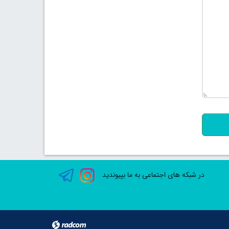
500
در شبکه های اجتماعی به ما بپیوندید
radcom