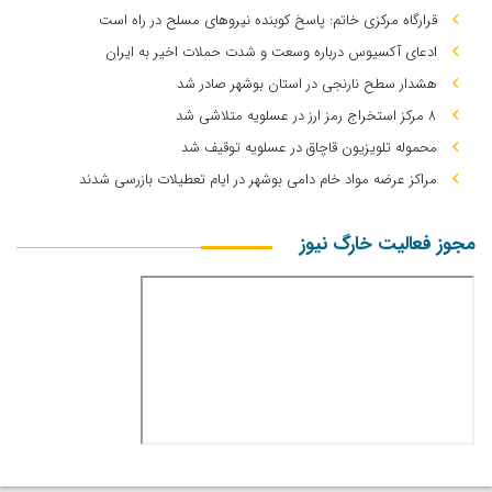
قرارگاه مرکزی خاتم: پاسخ کوبنده نیروهای مسلح در راه است
ادعای آکسیوس درباره وسعت و شدت حملات اخیر به ایران
هشدار سطح نارنجی در استان بوشهر صادر شد
۸ مرکز استخراج رمز ارز در عسلویه متلاشی شد
محموله تلویزیون قاچاق در عسلویه توقیف شد
مراکز عرضه مواد خام دامی بوشهر در ایام تعطیلات بازرسی شدند
مجوز فعالیت خارگ نیوز