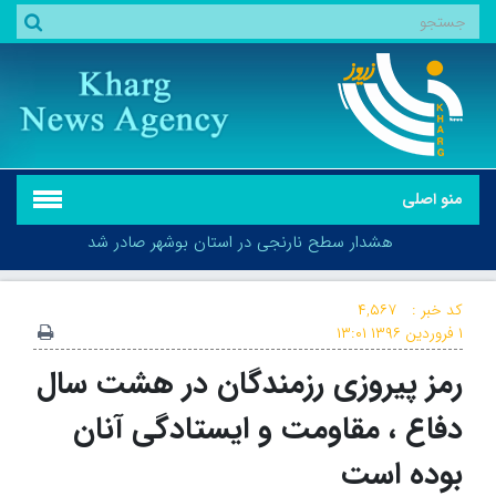
منو اصلی
هشدار سطح نارنجی در استان بوشهر صادر شد
کد خبر :
۴,۵۶۷
۱ فروردین ۱۳۹۶
۱۳:۰۱
رمز پیروزی رزمندگان در هشت سال
هشدار سطح نارنجی در استان بوشهر صادر شد
دفاع ، مقاومت و ایستادگی آنان
بوده است