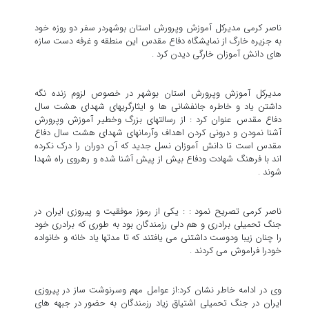
ناصر کرمی مدیرکل آموزش وپرورش استان بوشهردر سفر دو روزه خود
به جزیره خارگ از نمایشگاه دفاع مقدس این منطقه و غرفه دست سازه
های دانش آموزان خارگی دیدن کرد .
مدیرکل آموزش وپرورش استان بوشهر در خصوص لزوم زنده نگه
داشتن یاد و خاطره جانفشانی ها و ایثارگریهای شهدای هشت سال
دفاع مقدس عنوان کرد : از رسالتهای بزرگ وخطیر آموزش وپرورش
آشنا نمودن و درونی کردن اهداف وآرمانهای شهدای هشت سال دفاع
مقدس است تا دانش آموزان نسل جدید که آن دوران را درک نکرده
اند با فرهنگ شهادت ودفاع بیش از پیش آشنا شده و رهروی راه شهدا
شوند .
ناصر کرمی تصریح نمود : : یکی از رموز موفقیت و پیروزی ایران در
جنگ تحمیلی برادری و هم دلی رزمندگان بود به طوری که برادری خود
را چنان زیبا ودوست داشتنی می یافتند که تا مدتها یاد خانه و خانواده
خودرا فراموش می کردند .
وی در ادامه خاطر نشان کرد:از عوامل مهم وسرنوشت ساز در پیروزی
ایران در جنگ تحمیلی اشتیاق زیاد رزمندگان به حضور در جبهه های