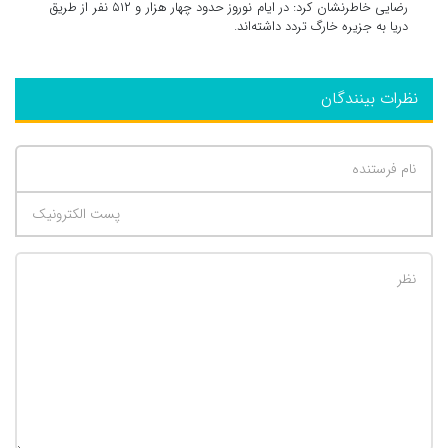
رضایی خاطرنشان کرد: در ایام نوروز حدود چهار هزار و ۵١٢ نفر از طریق
دریا به جزیره خارگ تردد داشته‌اند.
نظرات بینندگان
تعداد کاراکتر باقیمانده
:
500