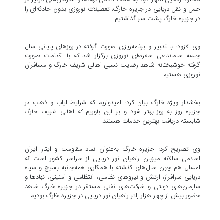
حمل و نقل دریایی در جزیره خارگ، تعطیلات نوروزی بدون حادثه‌ای را
در جزیره خارگ پشت سر گذاشتیم.
وی افزود: با تدبیر و برنامه‌ریزی صورت گرفته در روزهای پایانی سال
جلسه ساماندهی سفرهای نوروزی برگزار شد که با اقدامات صورت
گرفته خوشبختانه شاهد رضایت نسبی اهالی شریف خارگ و مسافران
نوروزی هستیم.
بخشدار ویژه خارگ بیان کرد: امیدواریم که شرایط ایاب و ذهاب در
جزیره روز به روز بهتر شود و بر این باوریم که اهالی شریف خارگ
شایسته دریافت بهترین خدمات هستند.
وی تصریح کرد: جزیره خارگ به‌عنوان نماد مقاومت و ایثار ایران
اسلامی سالانه میزبان راهیان نور دریایی از سراسر کشور است که
امسال هم چون سال‌های گذشته با همکاری همه‌جانبه بسیج و سپاه
دریایی سرافراز، ارتش و نیروهای نظامی، انتظامی و امنیتی، نهادها و
سازمان‌های دولتی و شرکت‌های نفتی مستقر در جزیره خارگ شاهد
حضور بیش از چهار هزار زائر راهیان نور دریایی در جزیره خارگ بودیم.