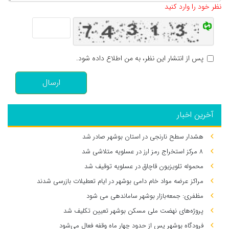
نظر خود را وارد کنید
پس از انتشار این نظر، به من اطلاع داده شود.
ارسال
آخرین اخبار
هشدار سطح نارنجی در استان بوشهر صادر شد
۸ مرکز استخراج رمز ارز در عسلویه متلاشی شد
محموله تلویزیون قاچاق در عسلویه توقیف شد
مراکز عرضه مواد خام دامی بوشهر در ایام تعطیلات بازرسی شدند
مظفری: جمعه‌بازار بوشهر ساماندهی می‌ شود
پروژه‌های نهضت ملی مسکن بوشهر تعیین تکلیف شد
فرودگاه بوشهر پس از حدود چهار ماه وقفه فعال می‌شود