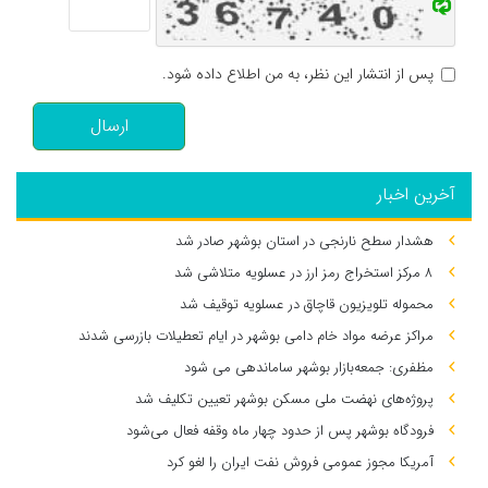
پس از انتشار این نظر، به من اطلاع داده شود.
ارسال
آخرین اخبار
هشدار سطح نارنجی در استان بوشهر صادر شد
۸ مرکز استخراج رمز ارز در عسلویه متلاشی شد
محموله تلویزیون قاچاق در عسلویه توقیف شد
مراکز عرضه مواد خام دامی بوشهر در ایام تعطیلات بازرسی شدند
مظفری: جمعه‌بازار بوشهر ساماندهی می‌ شود
پروژه‌های نهضت ملی مسکن بوشهر تعیین تکلیف شد
فرودگاه بوشهر پس از حدود چهار ماه وقفه فعال می‌شود
آمریکا مجوز عمومی فروش نفت ایران را لغو کرد