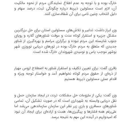
خارگ بوده و با توجه به عدم اطلاع نمایندگان مردم از نحوه مالکیت
آن، لازم است مسئولین ذیربط درباره چگونگی ثبت، درصد سهام و
دلیل انتخاب چنین نامی برای آن شفاف‌سازی کنند.
وی ابراز داشت: تدابیر و تلاش‌های مسئولین استان برای حل بزرگترین
مشکل جزیره و استقرار کوتاه مدت و موقت شناورهای گلاره و رویای
جنوب شایسته این مردم نبوده و برگزاری مراسم و یهره‌گیری از شناور
جدیدی که متعلق به مردم خارگ بوده در تورهای دریایی نوروزی شهر
بوشهر موجب یاس و نومیدی شهروندان خارگ شده است.
باقری گفت: برای تعیین تکلیف و استقرار شناور به اصطلاح اروس مهیار
از ذره‌ای از حقوق مردم کوتاه نخواهیم آمد و خواستار توجه ویژه و
اقدام عملی مسئولین ذیربط هستیم.
وی گفت: یکی از ملزومات حل مشکلات تردد، در ایجاد سازمان حمل و
نقل دریایی وابسته به شهرداری است که در صورت تشکیل آن، تمامی
شناورهای مسافری و باری زیر نظر این سازمان سازماندهی می‌شد اما
علی‌رغم همه فشارها و پیگیری‌ها، همت و اراده‌ای برای ایجاد آن نبود
که امیدواریم در آینده این مهم به نتیجه برسد.