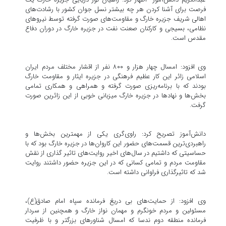
فرصت برای آشنا کردن هر چه بیشتر نسل جوان کشور با رشادت‌های
اهالی شریف جزیره خارگ و مقاومت‌های صورت گرفته توسط نیروهای
نظامی، بسیجی و کارکنان صعنت نفت در جزیره خارگ در دوران دفاع
مقدس است.
وی افزود: امسال چهار هزار و ٨٠٠ نفر از اقشار مختلف مردم ایران
اسلامی زائر این کار عظیم فرهنگی در جزیره ایثار و مقاومت خارگ
بودند که با برنامه‌ریزی صورت گرفته و همراهی و همکاری تمامی
بخش‌ها و نهادها در جزیره خارگ میزبانی خوبی از این زائرین صورت
گرفت.
دانش‌آموز تصریح کرد: راوی‌گری یکی از مهمترین بخش‌ها و
راهبردی‌ترین قسمت‌های حضور این کاروان‌ها در جزیره خارگ بود که با
حساسیتی که داشتیم در سال‌های اخیر روایت‌های تاثیر گذاری از نقش
مقاومت مردم و تمامی کسانی که در این جزیره حضور داشتند روایت
شد که تاثیرگذاری فراوانی داشته است.
وی افزود: از حمایت‌های بی دریغ فرمانده سپاه امام صادق(ع)،
مسئولین و مردم خونگرم و مهمان نواز خارگ و همچنین از سردار
فرمانده منطقه دوم ندسا که امسال شناورهای بزرگتر و با ظرفیت