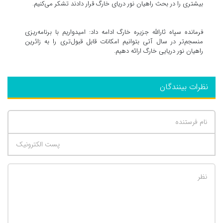
بیشتری را در بحث راهیان نور دریای خارگ قرار دادند تشکر می‌کنیم.
فرمانده سپاه ثارالله جزیره خارگ ادامه داد: امیدواریم با برنامه‌ریزی
منسجم‌تر در سال آتی بتوانیم امکانات قابل قبول‌تری را به زائرین
راهیان نور دریایی خارگ ارائه دهیم.
نظرات بینندگان