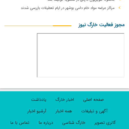
مراکز عرضه مواد خام دامی بوشهر در ایام تعطیلات بازرسی شدند
مجوز فعالیت خارگ نیوز
صفحه اصلی
اخبار خارگ
یادداشت
آگهی و تبلیغات
همه اخبار
آرشیو اخبار
گالری تصویر
خارگ شناسی
درباره ما
تماس با ما