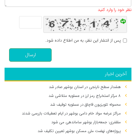
تعداد کاراکتر باقیمانده
:
500
نظر خود را وارد کنید
پس از انتشار این نظر، به من اطلاع داده شود.
ارسال
آخرین اخبار
هشدار سطح نارنجی در استان بوشهر صادر شد
۸ مرکز استخراج رمز ارز در عسلویه متلاشی شد
محموله تلویزیون قاچاق در عسلویه توقیف شد
مراکز عرضه مواد خام دامی بوشهر در ایام تعطیلات بازرسی شدند
مظفری: جمعه‌بازار بوشهر ساماندهی می‌ شود
پروژه‌های نهضت ملی مسکن بوشهر تعیین تکلیف شد