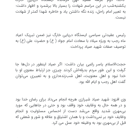
یکشنبه‌شب در این مراسم شهادت را بسیار بالا برشمرد و اظهار داشت:
به تعبیر امام راحل، زنده نگه داشتن یاد و خاطره شهدا کمتر از شهادت
نیست.
رئیس عقیدتی سیاسی ایستگاه دریایی خارگ نیز ضمن تبریک اعیاد
ماه رجب به ویژه میلاد با سعادت امام جواد ( ع) و حضرت علی (ع) به
توصیف صفات شهید صیاد پرداخت.
حجت‌الاسلام یاسر راغبی بیان داشت: اگر صیاد اینطور در دل‌ها جا
گرفت و این طور مردم بدرقه‌اش کردند چیزی جز ارتباط معنوی او با
خدا نبود و اهل معنویت، اهل شب‌زنده‌داری و به تعبیری می‌توان
گفت اهل رجب و ایام الله بود.
وی افزود: شهید صیاد شیرازی هرچه انجام می‌داد برای رضای خدا بود
و در همه حال به وظایف خود واقف بود و حتی در جاهایی که مورد
بی‌مهری شدید واقع می‌شد دست از احساس مسئولیت و انجام
وظایف خود بر نمی‌داشت و با همان اشتیاق و علاقه و شور و شعفی که
قبل از بی‌مهری بود به وظیفه خود عمل می کرد.