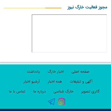
مجوز فعالیت خارگ نیوز
صفحه اصلی
اخبار خارگ
یادداشت
آگهی و تبلیغات
همه اخبار
آرشیو اخبار
گالری تصویر
خارگ شناسی
درباره ما
تماس با ما