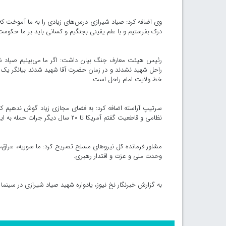
وی اضافه کرد: صیاد شیرازی درس‌های زیادی را به ما آموخت که 
درک بفرستیم و با علم یقینی بجنگیم و کسانی باید بر ما حکومت ک
رئیس هیئت معارف جنگ بیان داشت: اگر ما می‌بینیم صیاد شی
راحل شهید نشدند و در زمان حضرت آقا شهید شدند بیانگر یک 
خط ولایت امام راحل است.
نظامی و قاطعیت گفتم آمریکا تا ۲۰ سال دیگر جرات حمله به ایران را ندارد و الان هم آمریکا جرات و جسارت تهاجم به ایران را ندارد.
مشاور فرمانده کل نیروهای مسلح تصریح کرد: ما سوریه، عراق، 
وحدت ملی و عزت و اقتدار رهبری.
به گزارش خبرنگار نخ نیوز، یادواره شهید صیاد شیرازی در سینم