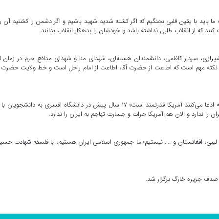
ما باید با یقین قلبی بجنگیم که اگر کشته شدیم شهید باشیم و اگر دشمن را کشتیم آن را
نند که از انقلاب‌ طلبی نداشته باشد و خودشان را بدهکار انقلاب بدانند.
رازی، سردار کاظمی، دانشمندان هسته‌ای، شهدای منا و شهدای مدافع حرم در زمان ا
نکته مهم است که اطاعت از حضرت آقا، اطاعت از امام راحل است و خط ولایت حضرت آ
سرتیپ آراسته اضافه کرد: به فضای مجازی زیاد گوش ندهیم که ادعا می‌کنند آمریکا قدرتمند است؛ ۱۷ سال پیش در دانشگاه افسری به دانشجوی
لیبی، افغانستان و .... نیستیم؛ ما جمهوری اسلامی ایران هستیم، با فلسفه شهادت حسی
ا صدف جزیره خارگ برگزار شد.