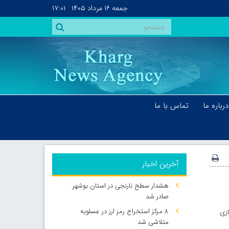
جمعه
۱۶ مرداد ۱۴۰۵
۱۷:۰۱
درباره ما
تماس با ما
آخرین اخبار
هشدار سطح نارنجی در استان بوشهر
صادر شد
۸ مرکز استخراج رمز ارز در عسلویه
ازی
متلاشی شد