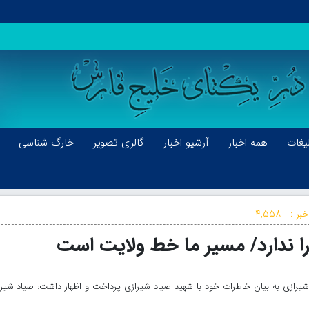
یغات
همه اخبار
آرشیو اخبار
گالری تصویر
خارگ شناسی
بر :
۴,۵۵۸
را ندارد/ مسیر ما خط ولایت است
شیرازی به بیان خاطرات خود با شهید صیاد شیرازی پرداخت و اظهار داشت: صیاد شیر