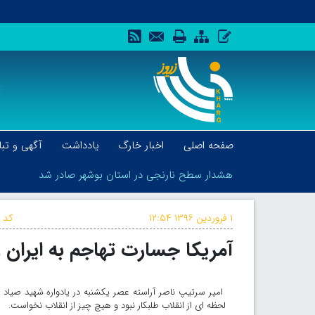
صفحه اصلی
اخبار خارگ
یادداشت
آگهی و تبل
هشدار سطح نارنجی در استان بوشهر صادر شد
۱ فروردین ۱۳۹۶
۱۲:۵۴
کد خ
آمریکا جسارت تهاجم به ایران 
هشدار سطح نارنجی در استان بوشهر صادر شد
امیر سرتیپ ناصر آراسته عصر یکشنبه در یادواره شهید صیاد 
لحظه ای از انقلاب طلبکار نبود و هیچ چیز از انقلاب نخواست.