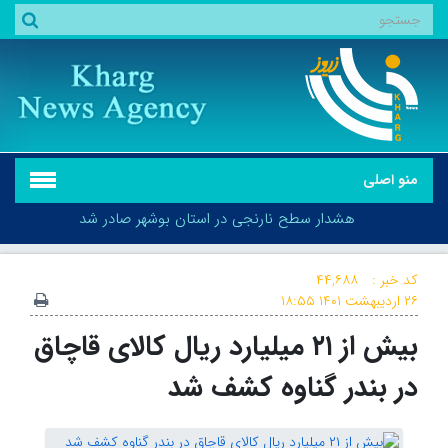
منو اصلی
هشدار سطح نارنجی در استان بوشهر صادر شد
کد خبر :
۴۴,۶۸۸
۲۶ اردیبهشت ۱۴۰۱
۱۸:۵۵
بیش از ۲۱ میلیارد ریال کالای قاچاق
هشدار سطح نارنجی در استان بوشهر صادر شد
در بندر گناوه کشف شد