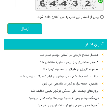
پس از انتشار این نظر، به من اطلاع داده شود.
ارسال
آخرین اخبار
هشدار سطح نارنجی در استان بوشهر صادر شد
۸ مرکز استخراج رمز ارز در عسلویه متلاشی شد
محموله تلویزیون قاچاق در عسلویه توقیف شد
مراکز عرضه مواد خام دامی بوشهر در ایام تعطیلات بازرسی شدند
مظفری: جمعه‌بازار بوشهر ساماندهی می‌ شود
پروژه‌های نهضت ملی مسکن بوشهر تعیین تکلیف شد
فرودگاه بوشهر پس از حدود چهار ماه وقفه فعال می‌شود
آمریکا مجوز عمومی فروش نفت ایران را لغو کرد