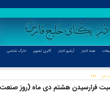
یغات
همه اخبار
آرشیو اخبار
گالری تصویر
خارگ شناسی
د خبر :
۴۴۶
اسبت فرارسیدن هشتم دی ماه (روز صنعت