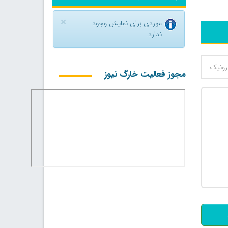
×
موردی برای نمایش وجود
ندارد.
مجوز فعالیت خارگ نیوز
500