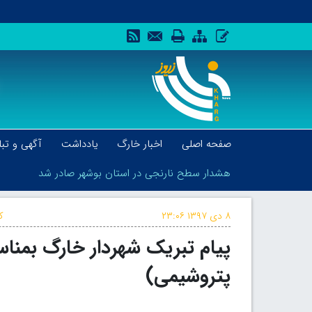
صفحه اصلی
اخبار خارگ
یادداشت
آگهی و تبل
هشدار سطح نارنجی در استان بوشهر صادر شد
۸ دی ۱۳۹۷
۲۳:۰۶
ک
پیام تبریک شهردار خارگ بمن
هشدار سطح نارنجی در استان بوشهر صادر شد
پتروشیمی)