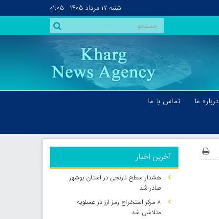
شنبه
۱۷ مرداد ۱۴۰۵
۰۱:۰۵
درباره ما
تماس با ما
آخرین اخبار
هشدار سطح نارنجی در استان بوشهر
صادر شد
۸ مرکز استخراج رمز ارز در عسلویه
متلاشی شد