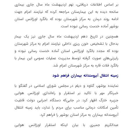
بر اساس اطلاعات دریافتی، نهم اردیبهشت ماه سال جاری بیماری
سانحه دیده به این بیمارستان مراجعه کرده که نیازمند اعزام جهت
ادامه روند درمان به مرکز شهرستان بوده که بالگرد اورژانس استان
بوشهر آماده خدمت رسانی نبوده است.
همچنین در تاریخ دهم اردیبهشت ماه سال جاری نیز یک بیمار
بدحال با تشخیص خون ریزی داخلی نیازمند اعزام به مرکز شهرستان
بوده که مجدد بالگرد اورژانس استان آماده خدمت رسانی نبوده و
رایزنی‌های صورت گرفته توسط مدیریت عملیات عمومی این بیمار با
بالگرد فلات قاره به مرکز شهرستان اعزام شد.
زمینه انتقال آبرومندانه بیماران فراهم شود
نماینده بوشهر، گناوه و دیلم در مجلس شورای اسلامی در گفتگو با
خبرنگار مهر با تاکید بر استقرار و راه‌اندازی اورژانس هوایی
جزیره خارگ اظهار کرد: در جایی‌که دستگاه اجرایی دولت قابلیت
تأمین امکانات درمانی مناسب برای مردم را ندارد، باید زمینه انتقال
آبرومندانه بیماران به مرکز استان بوشهر را فراهم کرد.
عبدالکریم جمیری با بیان اینکه استقرار اورژانس هوایی