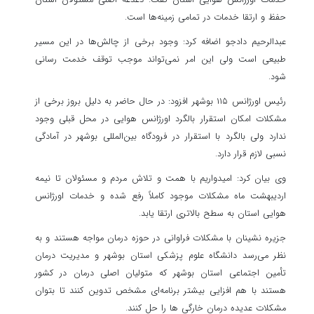
خدمات اورژانس هوایی استان گفت: دغدغه اصلی مسئولان استان
حفظ و ارتقا خدمات در تمامی زمینه‌ها است.
عبدالرحیم دادجو اضافه کرد: وجود برخی از چالش‌ها در این مسیر
طبیعی است ولی این امر نمی‌تواند موجب توقف خدمت رسانی
شود.
رئیس اورژانس ۱۱۵ بوشهر افزود: در حال حاضر به دلیل بروز برخی از
مشکلات امکان استقرار بالگرد اورژانس هوایی در محل قبلی وجود
ندارد ولی بالگرد با استقرار در فرودگاه بین‌المللی بوشهر در آمادگی
نسبی لازم قرار دارد.
وی بیان کرد: امیدواریم با همت و تلاش مردم و مسئولان تا نیمه
اردیبهشت ماه مشکلات موجود کاملاً رفع شده و خدمات اورژانس
هوایی استان به سطح بالاتری ارتقا یابد.
جزیره نشینان با مشکلات فراوانی در حوزه درمان مواجه هستند و به
نظر می‌رسد دانشگاه علوم پزشکی استان بوشهر و مدیریت درمان
تأمین اجتماعی استان بوشهر که متولیان اصلی درمان در کشور
هستند با هم افزایی بیشتر برنامه‌ای مشخص تدوین کنند تا بتوان
مشکلات عدیده درمان خارگی ها را حل کنند.