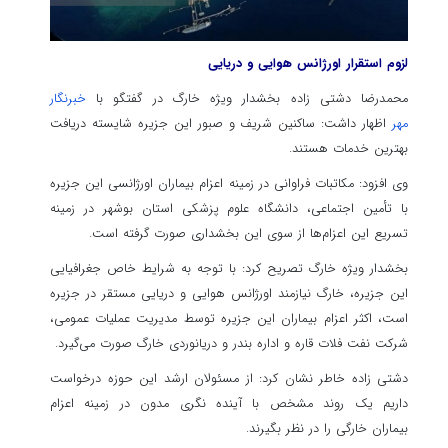
لزوم استقرار اورژانس هوایی و دریایی
محمدرضا دشتی زاده بخشدار ویژه خارگ در گفتگو با
خبرنگار
مهر
اظهار داشت: ساکنین شریف و صبور این جزیره شایسته دریافت
بهترین خدمات هستند.
وی افزود: مکاتبات فراوانی در زمینه اعزام بیماران اورژانسی این جزیره
با تأمین اجتماعی، دانشگاه علوم پزشکی استان بوشهر در زمینه
تسریع این اعزام‌ها از سوی این بخشداری صورت گرفته است.
بخشدار ویژه خارگ تصریح کرد: با توجه به شرایط خاص جغرافیایی
این جزیره، خارگ نیازمند اورژانس هوایی و دریایی مستقر در جزیره
است، اکثر اعزام بیماران این جزیره توسط مدیریت عملیات عمومی،
شرکت نفت فلات قاره و اداره بندر و دریانوردی خارگ صورت می‌گیرد.
دشتی زاده خاطر نشان کرد: از مسئولان ارشد این حوزه درخواست
داریم یک روند مشخص با آینده نگری مدون در زمینه اعزام
بیماران خارگی را در نظر بگیرند.