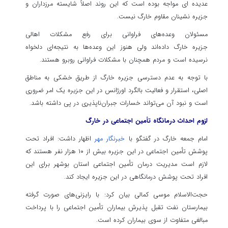
عدیده ای مواجه بوده است که این روند اصلاً شایسته مرزداران و
جزیره نشینان مقاوم خارگ نیست.
مسئولان وعده‌های فراوانی برای رفع مشکلات اهالی
جزیره خارگ داده‌اند ولی هنوز این وعده‌ها به نتیجه‌ای دلخواه
نرسیده است و مردم همچنان با مشکلات فراوانی روبرو هستند.
با توجه به عدم دسترسی جزیره خارگ از طریق خشکی به مناطق
اصلی، استقرار و فعالیت بالگرد اورژانس در این جزیره یک امر ضروری
است و نبود آن می‌تواند خسارات جبران‌ناپذیری در پی داشته باشد.
لزوم احداث درمانگاه تأمین اجتماعی در خارگ
امام جمعه خارگ در گفتگو با
خبرنگار مهر
اظهار داشت: افراد تحت
پوشش تأمین اجتماعی در این جزیره بیش از ۱۰ هزار نفر هستند که
لازم است مدیریت درمان تأمین اجتماعی استان بوشهر برای این
افراد تحت پوشش درمانگاهی در این جزیره ایجاد کند.
حجت‌الاسلام موسی کمالی بیان کرد: با رایزنی‌های صورت گرفته
بیمارستان نفت تقبل پذیرش بیماران تأمین اجتماعی را با پرداخت
مبالغی متفاوت از سوی بیماران کرده است.