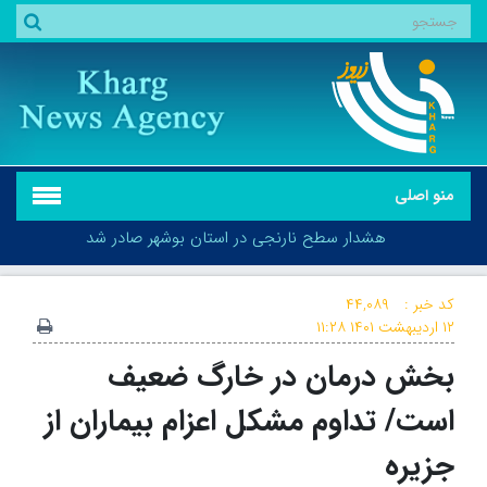
منو اصلی
هشدار سطح نارنجی در استان بوشهر صادر شد
کد خبر :
۴۴,۰۸۹
۱۲ اردیبهشت ۱۴۰۱
۱۱:۲۸
بخش درمان در خارگ ضعیف
هشدار سطح نارنجی در استان بوشهر صادر شد
است/ تداوم مشکل اعزام بیماران از
جزیره