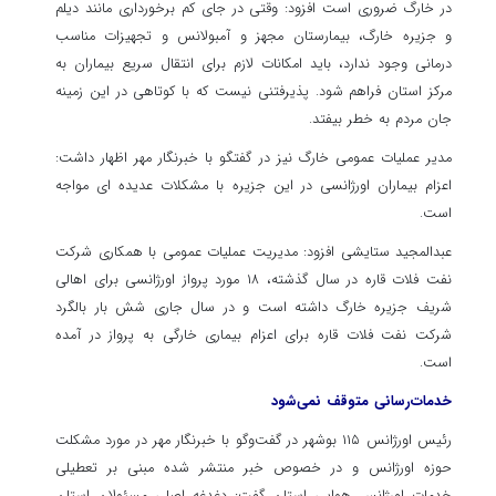
در خارگ ضروری است افزود: وقتی در جای کم برخورداری مانند دیلم
و جزیره خارگ، بیمارستان مجهز و آمبولانس و تجهیزات مناسب
درمانی وجود ندارد، باید امکانات لازم برای انتقال سریع بیماران به
مرکز استان فراهم شود. پذیرفتنی نیست که با کوتاهی در این زمینه
جان مردم به خطر بیفتد.
مدیر عملیات عمومی خارگ نیز در گفتگو با خبرنگار مهر اظهار داشت:
اعزام بیماران اورژانسی در این جزیره با مشکلات عدیده ای مواجه
است.
عبدالمجید ستایشی افزود: مدیریت عملیات عمومی با همکاری شرکت
نفت فلات قاره در سال گذشته، ۱۸ مورد پرواز اورژانسی برای اهالی
شریف جزیره خارگ داشته است و در سال جاری شش بار بالگرد
شرکت نفت فلات قاره برای اعزام بیماری خارگی به پرواز در آمده
است.
خدمات‌رسانی متوقف نمی‌شود
رئیس اورژانس ۱۱۵ بوشهر در گفت‌وگو با خبرنگار مهر در مورد مشکلت
حوزه اورژانس و در خصوص خبر منتشر شده مبنی بر تعطیلی