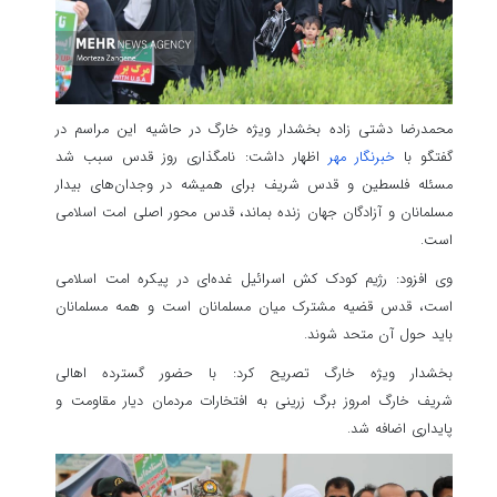
محمدرضا دشتی زاده بخشدار ویژه خارگ در حاشیه این مراسم در
گفتگو با
خبرنگار مهر
اظهار داشت: نامگذاری روز قدس سبب شد
مسئله فلسطین و قدس شریف برای همیشه در وجدان‌های بیدار
مسلمانان و آزادگان جهان زنده بماند، قدس محور اصلی امت اسلامی
است.
وی افزود: رژیم کودک کش اسرائیل غده‌ای در پیکره امت اسلامی
است، قدس قضیه مشترک میان مسلمانان است و همه مسلمانان
باید حول آن متحد شوند.
بخشدار ویژه خارگ تصریح کرد: با حضور گسترده اهالی
شریف خارگ امروز برگ زرینی به افتخارات مردمان دیار مقاومت و
پایداری اضافه شد.