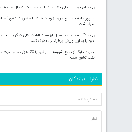
وی بیان کرد: تیم ملی کشورما در این مسابقات 9مدال طلا، هفت نقره و 14برنز کسب کرد.
سرگذاشت.
وی یادآور شد: با این مدال ارزشمند قابلیت های دیگری از جوانا
خود را به این ورزش پرطرفدار معطوف کنند.
نفت کشور است.
نظرات بینندگان