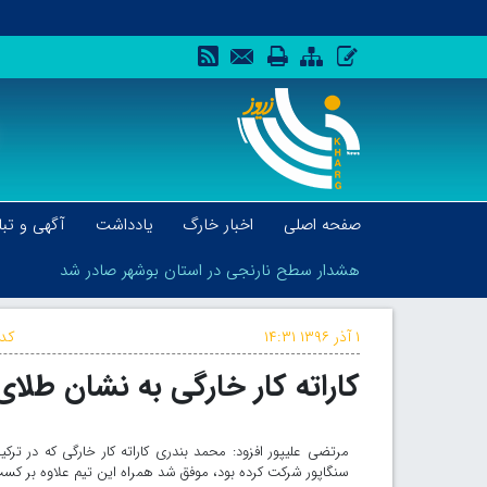
صفحه اصلی
اخبار خارگ
یادداشت
آگهی و تبل
هشدار سطح نارنجی در استان بوشهر صادر شد
۱ آذر ۱۳۹۶
۱۴:۳۱
کد 
کاراته کار خارگی به نشان طل
هشدار سطح نارنجی در استان بوشهر صادر شد
مرتضی علیپور افزود: محمد بندری کاراته کار خارگی که در ت
سنگاپور شرکت کرده بود، موفق شد همراه این تیم علاوه بر کسب