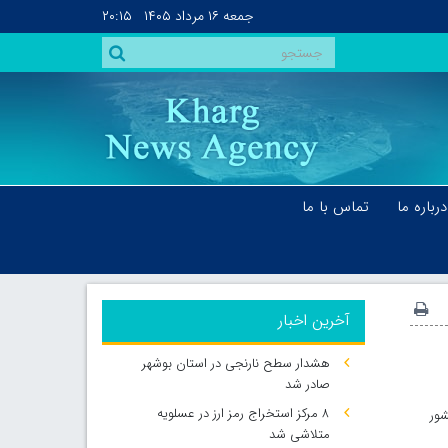
جمعه
۱۶ مرداد ۱۴۰۵
۲۰:۱۵
درباره ما
تماس با ما
آخرین اخبار
هشدار سطح نارنجی در استان بوشهر
صادر شد
۸ مرکز استخراج رمز ارز در عسلویه
شور
متلاشی شد