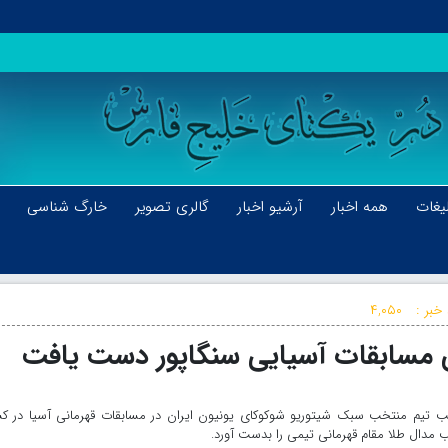
یغات
همه اخبار
آرشیو اخبار
گالری تصویر
خارگ شناسی
خبر :
۴,۰۵۰
ای مسابقات آسیایی سنگاپور دست یافت
رکیب تیم منتخب سبک شیتوریو شوکوکای یونیون ایران در مسابقات قهرمانی آسیا در ک
 مدال طلا مقام قهرمانی تیمی را بدست آورد.