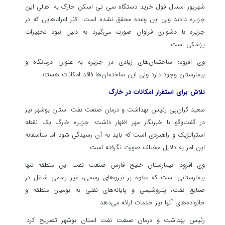
شهریور امسال قول خرید دستگاه سی
تی
اسکن
خارگ
به اهالی این
جزیره دادند ولی این وعده محقق نشده است. اکثر اعزام‌هایی که در
جزیره با دشواری فراوان صورت می‌گیرد به دلیل نبود تجهیزات
پزشکی است.
وی افزود: ساختمان‌های زیادی در جزیره به عنوان درمانگاه و
بیمارستان وجود دارد ولی این ساختمان‌ها فاقد امکانات هستند.
تلاش برای استقرار امکانات در
خارگ
سعید گران‌پی رئیس بهداشت و درمان صنعت نفت استان بوشهر نیز
در گفت‌وگو با خبرنگار مهر اظهار داشت: جزیره
خارگ
یک نقطه
استراتژیک و راهبردی است که باید به آن رسیدگی شود اما متأسفانه
این امر به دلایل مختلف صورت نگرفته است.
وی افزود: بیمارستان خلیج فارس صنعت نفت این منطقه تنها
بیمارستانی است که علاوه بر نیروهای رسمی، غیر رسمی شاغل در
صنایع نفت، پتروشیمی و پایانه‌های نفتی به بومیان منطقه و
خانواده‌های آنها نیز خدمات ارائه می‌دهد.
رئیس بهداشت و درمان صنعت نفت استان بوشهر تصریح کرد: