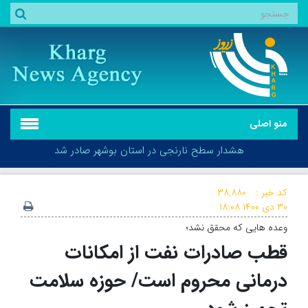
منو اصلی
هشدار سطح نارنجی در استان بوشهر صادر شد
کد خبر :
۳۸,۸۸۰
۳۰ دی ۱۴۰۰
۱۸:۰۸
وعده هایی که محقق نشد؛
هشدار سطح نارنجی در استان بوشهر صادر شد
قطب صادرات نفت از امکانات
درمانی محروم است/ حوزه سلامت