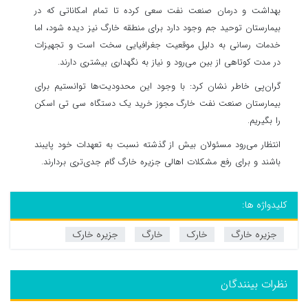
بهداشت و درمان صنعت نفت سعی کرده تا تمام امکاناتی که در
بیمارستان توحید جم وجود دارد برای منطقه
خارگ
نیز دیده شود، اما
خدمات رسانی به دلیل موقعیت جغرافیایی سخت است و تجهیزات
در مدت کوتاهی از بین می‌رود و نیاز به نگهداری بیشتری دارند.
گران‌پی خاطر نشان کرد: با وجود این محدودیت‌ها توانستیم برای
بیمارستان صنعت نفت
خارگ
مجوز خرید یک دستگاه سی
تی
اسکن
را بگیریم.
انتظار می‌رود مسئولان بیش از گذشته نسبت به تعهدات خود پایبند
باشند و برای رفع مشکلات اهالی جزیره
خارگ
گام جدی‌تری بردارند.
کلیدواژه ها:
جزیره خارگ
خارک
خارگ
جزیره خارک
نظرات بینندگان