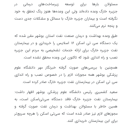
مسئولان بارها برای توسعه زیرساخت‌های درمانی در
جزیره
خارگ
وعده داده‌اند ولی این وعده‌ها هنوز رنگ تحقق به خود
نگرفته است و بیماران جزیره
خارگ
با مسائل و مشکلات جدی دست
و پنجه نرم می‌کنند.
طبق وعده بهداشت و درمان صنعت نفت استان بوشهر مقرر شده که
یک دستگاه سی
تی
اسکن ۱۶
اسلایس
را خریداری و در بیمارستان
نفت جزیره
خارگ
برای ارائه خدمات تشخیصی به مردم این جزیره
نصب و راه اندازی شود که تاکنون این وعده محقق نشده است.
همچنین با بررسی‌های صورت گرفته خبرنگار مهر دانشگاه علوم
پزشکی بوشهر همه
مجوزات
لازم را در خصوص نصب و راه اندازی
سی
تی
اسکن در بیمارستان نفت جزیره
خارگ
صادر کرده است.
سعید کشمیری رئیس دانشگاه علوم پزشکی بوشهر اظهار داشت:
بیمارستان نفت جزیره
خارگ
فاقد دستگاه سی‌تی‌اسکن است، به
همین خاطر با مسئولان بهداشت و درمان نفت صورت گرفته و
مجوزهای لازم نیز صادر شده است که
سی‌تی
اسکن را هرچه سریع‌تر
برای این بیمارستان خریداری کنند.