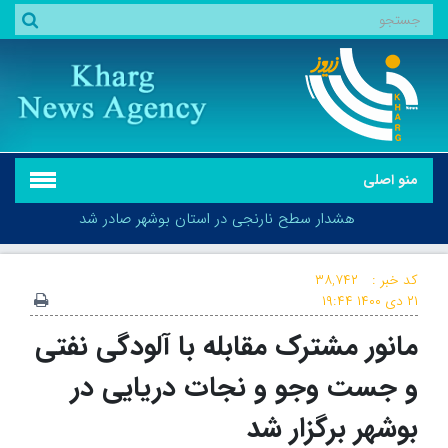
منو اصلی
هشدار سطح نارنجی در استان بوشهر صادر شد
کد خبر :
۳۸,۷۴۲
۲۱ دی ۱۴۰۰
۱۹:۴۴
مانور مشترک مقابله با آلودگی نفتی
هشدار سطح نارنجی در استان بوشهر صادر شد
و جست وجو و نجات دریایی در
بوشهر برگزار شد