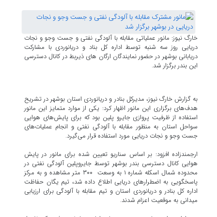
خارگ نیوز: مانور عملیاتی مقابله با آلودگی نفتی و جست وجو و نجات
دریایی روز سه شنبه توسط اداره کل بناد و دریانوردی با مشارکت
دریابانی بوشهر در حضور نمایندگان ارگان های ذیربط در کانال دسترسی
این بندر برگزار شد.
به گزارش خارگ نیوز، مدیرکل بنادر و دریانوردی استان بوشهر در تشریح
هدف‌های برگزاری این مانور اظهار کرد: یکی از موارد متمایز این مانور
استفاده از ظرفیت پروازی جایرو پلین بود که برای پایش‌های هوایی
سواحل استان به منظور مقابله با آلودگی نفتی و انجام عملیات‌های
جست وجو و نجات دریایی مورد استفاده قرار می‌گیرد.
ارجمندزاده افزود: بر اساس سناریو تعیین شده برای مانور در پایش
هوایی کانال دسترسی بندر بوشهر توسط جایروپلین آلودگی نفتی در
محدوده شمال اسکله شماره ۱ به وسعت ۳۰۰ متر مشاهده و به مرکز
پاسخگویی به اضطرارهای دریایی اطلاع داده شد، تیم یگان حفاظت
اداره کل بنادر و دریانوردی استان و تیم مقابله با آلودگی برای ارزیابی
میدانی به موقعیت اعزام شدند.