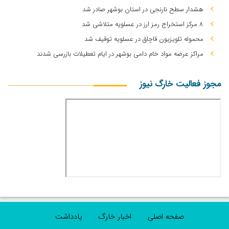
هشدار سطح نارنجی در استان بوشهر صادر شد
۸ مرکز استخراج رمز ارز در عسلویه متلاشی شد
محموله تلویزیون قاچاق در عسلویه توقیف شد
مراکز عرضه مواد خام دامی بوشهر در ایام تعطیلات بازرسی شدند
مجوز فعالیت خارگ نیوز
صفحه اصلی
اخبار خارگ
یادداشت