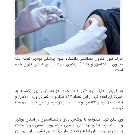
خارگ نیوز: معاون بهداشتی دانشگاه علوم پزشکی بوشهر گفت: یک
میلیون و ۶۱۸هزار و ۴۵۱ دُز واکسن کرونا در این استان تزریق شده
است.
به گزارش خارگ نیوز،دکتر عبدالمحمد خواجه ئیان روز یکشنبه به
خبرنگاران اعلام کرد: از این تعداد ۷۸۷ هزار و ۶۲ نفر دُز اول، ۷۰۲هزار و
۵۱۱ نفر دُز دوم و ۱۲۶هزار و ۹۰۵نفر نیز دُز سوم واکسن خود را دریافت
کرده‌اند.
وی بیان کرد: امیدواریم با پوشش بالای واکسیناسیون در استان بوشهر
و رعایت توصیه‌های بهداشتی از سوی مردم روند کاهش موارد مثبت
بستری در بیمارستان ادامه یافته و آمار مرگ و میر ناشی از این بیماری