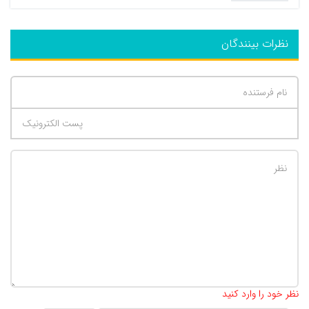
نظرات بینندگان
تعداد کاراکتر باقیمانده
:
500
نظر خود را وارد کنید