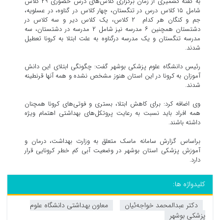
به گفته کشمیری از زمان برگزاری کلاس‌های درس حضوری ۲۹ کلاس
شامل ۱۵ کلاس درس در تنگستان، چهار کلاس در گناوه، در عسلویه،
جم و کنگان هر کدام ۲ کلاس، یک کلاس دیر و سه کلاس در
دشتستان همچنین ۶ مدرسه نیز شامل ۲ مدرسه در دشتستان، سه
مدرسه تنگستان و یک مدرسه درگناوه به علت ابتلا به کرونا تعطیل
شدند.
رئیس دانشگاه علوم پزشکی بوشهر گفت: چگونگی ابتلای این دانش
آموزان به کرونا در این استان هنوز مشخص نشده و همه آنها قرنطینه
شدند.
وی اضافه کرد: برای کاهش ابتلا، بستری و فوتی‌های کرونا همچنان
همه افراد باید نسبت به رعایت پروتکل‌های بهداشتی اهتمام ویژه
داشته باشند.
براساس گزارش سامانه ماسک متعلق به وزارت بهداشت، درمان و
آموزش پزشکی استان بوشهر در وضعیت آبی کم خطر کرونایی قرار
دارد.
کلیدواژه ها:
دکتر عبدالمحمد خواجه‌ئیان
معاون بهداشتی دانشگاه علوم
پزشکی بوشهر