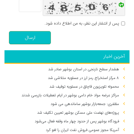
پس از انتشار این نظر، به من اطلاع داده شود.
ارسال
آخرین اخبار
هشدار سطح نارنجی در استان بوشهر صادر شد
۸ مرکز استخراج رمز ارز در عسلویه متلاشی شد
محموله تلویزیون قاچاق در عسلویه توقیف شد
مراکز عرضه مواد خام دامی بوشهر در ایام تعطیلات بازرسی شدند
مظفری: جمعه‌بازار بوشهر ساماندهی می‌ شود
پروژه‌های نهضت ملی مسکن بوشهر تعیین تکلیف شد
فرودگاه بوشهر پس از حدود چهار ماه وقفه فعال می‌شود
آمریکا مجوز عمومی فروش نفت ایران را لغو کرد