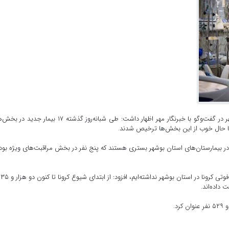
به گزارش خارگ نیوز، رئیس دانشگاه علوم پزشکی استان بوشهر در گفت‌وگو با خبرنگار مهر اظهار داشت: طی شبانه‌روز گذشته ۱۷ بی
 حال حاضر ۴۸ بیمار مبتلا به کرونا در بیمارستان‌های استان بوشهر بستری هستند که پنج نفر در بخش مراقبت‌های ویژه بو
وی با
 داده‌اند.