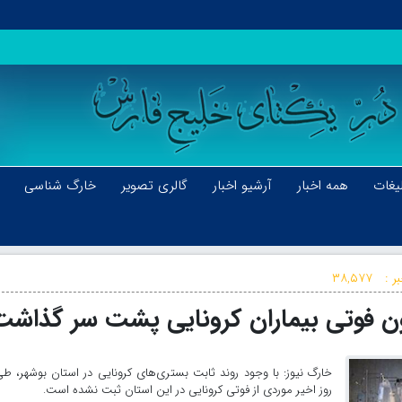
یغات
همه اخبار
آرشیو اخبار
گالری تصویر
خارگ شناسی
ر :
۳۸,۵۷۷
روز اخیر موردی از فوتی کرونایی در این استان ثبت نشده است.