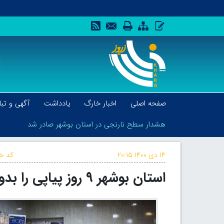
صفحه اصلی
اخبار خارگ
یادداشت
آگهی و تبل
هشدار سطح نارنجی در استان بوشهر صادر شد
۱۴ دی ۱۴۰۰
۲۰:۱۵
کد خب
استان بوشهر ۹ روز پیاپی را بدون فوتی بیماران کرونایی پشت سر گذاشت
هشدار سطح نارنجی در استان بوشهر صادر شد