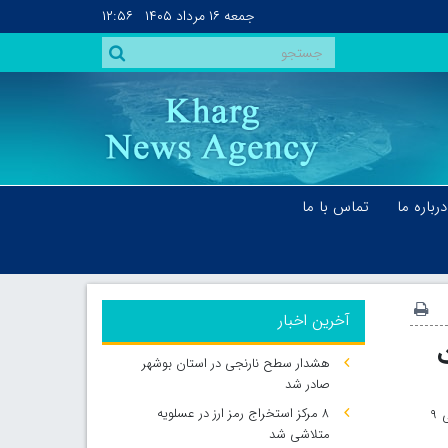
جمعه
۱۶ مرداد ۱۴۰۵
۱۲:۵۶
درباره ما
تماس با ما
آخرین اخبار
هشدار سطح نارنجی در استان بوشهر
صادر شد
۸ مرکز استخراج رمز ارز در عسلویه
خارگ نیوز: با وجود روند ثابت بستری‌های کرونایی در استان بوشهر، طی ۹
متلاشی شد