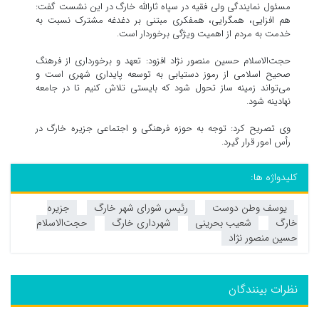
مسئول نمایندگی ولی فقیه در سپاه ثارالله خارگ در این نشست گفت:
هم افزایی، همگرایی، همفکری مبتنی بر دغدغه مشترک نسبت به
خدمت به مردم از اهمیت ویژگی برخوردار است.
حجت‌الاسلام حسین منصور نژاد افزود: تعهد و برخورداری از فرهنگ
صحیح اسلامی از رموز دستیابی به توسعه پایداری شهری است و
می‌تواند زمینه ساز تحول شود که بایستی تلاش کنیم تا در جامعه
نهادينه شود.
وی تصریح کرد: توجه به حوزه فرهنگی و اجتماعی جزیره خارگ در
رأس امور قرار گیرد.
کلیدواژه ها:
یوسف وطن دوست
رئیس شورای شهر خارگ
جزیره
خارگ
شعیب بحرینی
شهرداری خارگ
حجت‌الاسلام
حسین منصور نژاد
نظرات بینندگان