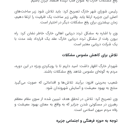
رفع مشکلات خارگ به عنوان قلب تپنده اقتصاد ایران باشیم.
رئیس شورای شهر خارگ تصریح کرد: باید تلاش شود زیر ساخت‌های
اصلی این جزیره ارتقا یابد. وقتی زیر ساخت یک ظرفیت را ارتقا دهیم،
زمان بیشتری برای رفع مشکلات دیگر در اختیار است.
وی با اشاره به مشکل تردد دریایی اهالی خارگ خاطر نشان کرد: راه
برون رفت از مشکل تردد دریایی خارگ عقد یک قرارداد بلند مدت با
یک شرکت دریایی معتبر است.
تلاش برای کاهش ملموس مشکلات
شهردار خارگ اظهار داشت: امید داریم تا با رویکردی ویژه در این دوره،
مردم به گونه‌ای ملموس شاهد رفع مشکلات باشند.
شعیب بحرینی افزود: برآیند تلاش‌ها و اقداماتی که صورت می‌گیرد
منتج به بهبود معیشت و آسایش شهروندان شود.
وی تصریح کرد: تلاش در تحقق هدف تبیین شده از سوی مقام معظم
رهبری در مسکونی شدن جزایر که به واقع به معنای بهبود معیشت و
رفاه مردم میهن اسلامی است.
توجه به حوزه فرهنگی و اجتماعی جزیره