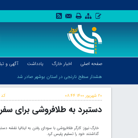
صفحه اصلی
اخبار خارگ
یادداشت
آگهی و تبل
هشدار سطح نارنجی در استان بوشهر صادر شد
۲۰ شهریور ۱۴۰۰
۰۸:۴۴
کد 
دستبرد به طلافروشی برای سفر به
هشدار سطح نارنجی در استان بوشهر صادر شد
خارگ نیوز: کارگر طلافروشی با سودای رفتن به ایتالیا نقشه د
گذاشتند خود را تسلیم پلیس کرد.