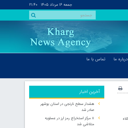
جمعه
۱۶ مرداد ۱۴۰۵
۲۱:۴۰
درباره ما
تماس با ما
آخرین اخبار
هشدار سطح نارنجی در استان بوشهر
صادر شد
۸ مرکز استخراج رمز ارز در عسلویه
لاه
متلاشی شد