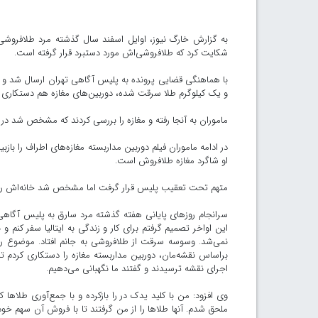
شکایت کرد که طلافروشی‌اش مورد دستبرد قرار گرفته است.
با هماهنگی قضایی پرونده به پلیس آگاهی تهران ارسال شد و ش
و یک کیلوگرم طلا سرقت شده، دوربین‌های مغازه هم دستکاری
ماموران به آنجا رفته و مغازه را بررسی کردند که مشخص شد در م
در ادامه ماموران فیلم دوربین مداربسته مغازه‌های اطراف را بازب
او شاگرد مغازه طلافروش است.
متهم تحت تعقیب پلیس قرار گرفت اما مشخص شد خانه‌اش را ترک 
سرانجام روزهای پایانی هفته گذشته مرد سارق به پلیس آگاهی 
این اواخر تصمیم گرفتم برای کار و زندگی به ایتالیا سفر کنم و ب
نمی‌شد. وسوسه سرقت از طلافروشی به جانم افتاد. موضوع را ب
براساس نقشه‌مان، دوربین مداربسته مغازه را دستکاری کردم تا
اجرای نقشه ترسیدند و گفتند ما نگهبانی می‌دهیم.
وی افزود: من با کلید یدک در را بازکرده و با جمع‌آوری طلاها که
ملحق شدم. آنها طلاها را از من گرفتند تا با فروش آن سهم خ