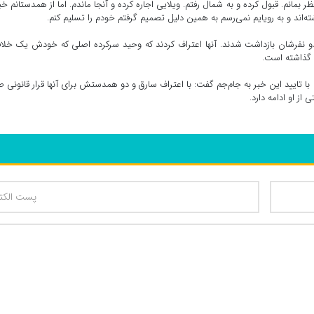
ظر بمانم. قبول کرده و به شمال رفتم. ویلایی اجاره کرده و آنجا ماندم. اما از همدستانم خ
‌اند و به رویایم نمی‌رسم به همین دلیل تصمیم گرفتم خودم را تسلیم کنم.
 نفرشان بازداشت شدند. آنها اعتراف کردند که وحید سرکرده اصلی که خودش یک خلاف
 گذاشته است.
شعبانی، بازپرس شعبه سوم دادسرای ناحیه 12 تهران با تایید این خبر به جام‌جم گفت: با اعتراف سارق و دو همدستش برای آنها قرار قانونی
ز او ادامه دارد.