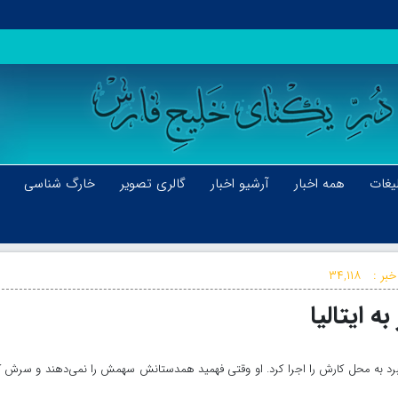
یغات
همه اخبار
آرشیو اخبار
گالری تصویر
خارگ شناسی
خبر :
۳۴,۱۱۸
 ایتالیا
ستبرد به محل کارش را اجرا کرد. او وقتی فهمید همدستانش سهمش را نمی‌دهند و سرش ک