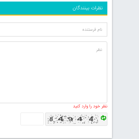
نظرات بینندگان
نظر خود را وارد کنید