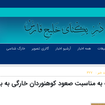
یغات
همه اخبار
آرشیو اخبار
گالری تصویر
خارگ شناسی
د خبر :
۳۲۷
 به مناسبت صعود کوهنوردان خارگی به با