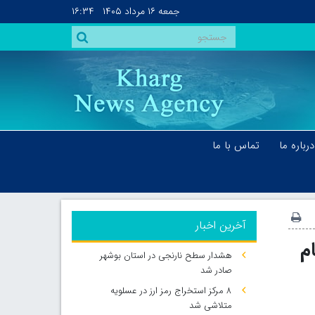
جمعه
۱۶ مرداد ۱۴۰۵
۱۶:۳۴
درباره ما
تماس با ما
آخرین اخبار
م
هشدار سطح نارنجی در استان بوشهر
صادر شد
۸ مرکز استخراج رمز ارز در عسلویه
متلاشی شد