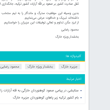
ثقل صادرت کشور بر صعود بر قلّه آرارات کشور ترکیه، جانگدازی 
بدین وسیله این موفقیت سترگ و ماندگار را به تیم منتخب 
داشته‌اند تبریک و خداقوت عرض می‌نماییم.
از ایزد منّان تداوم و تعالی توفیقات این عزیزان را خواستاریم.
محمود رضایی
بخشدار ویژه خارگ
کلیدواژه ها:
جزیره خارگ
بخشدار ویژه خارگ
محمود رضایی
اخبار مرتبط
ستایشی در پیامی صعود کوهنوردان خارگی به قله آرارات را
بام کشور ترکیه زیر پاهای کوهنوردان جزیره خارگ