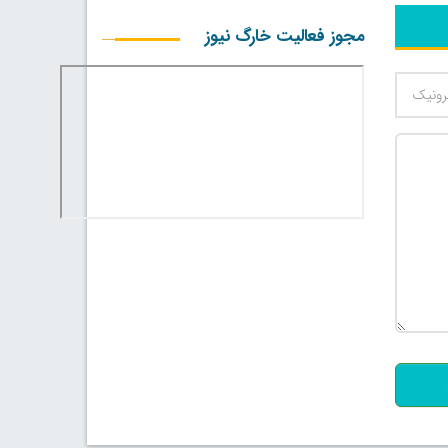
مجوز فعالیت خارگ نیوز
500