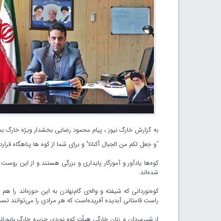
به گزارش خارگ نیوز ، پیام محمود رضایی بخشدار ویژه خارگ بم
”و جعل لکم من الجبال أکنانا" و برای شما از کوه ها پناهگاه قرارداد
کوه‌ها یادآور و آموزگار پایداری و بزرگی هستند و از این روست ک
شده‌اند.
کوه‌نوردانی که شیفته و واله‌ی گام‌نهادن به این حوزه‌اند را 
راست قامتانی آبدیده آفریده‌است که هر مرادی را می‌توانند تسخ
از شیرمردان و زنان خارگی هیأت کوه نوردی جزیره خارگ پایوران