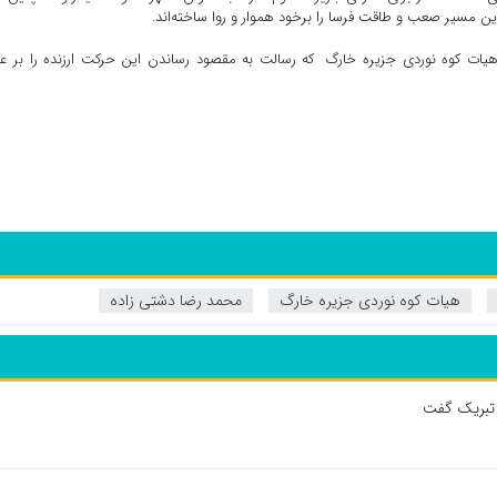
این مسیر صعب و طاقت فرسا را برخود هموار و روا ساخته‌اند.
هیات کوه نوردی جزیره خارگ که رسالت به مقصود رساندن این حرکت ارزنده را بر ع
هیات کوه نوردی جزیره خارگ
محمد رضا دشتی زاده
 تبریک گفت