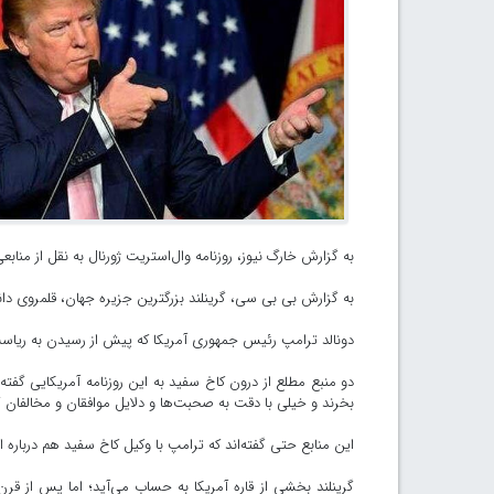
به گزارش خارگ نیوز، روزنامه وال‌استریت ژورنال به نقل از مناب
به گزارش بی بی سی، گرینلند بزرگترین جزیره جهان، قلمروی دا
دونالد ترامپ رئیس جمهوری آمریکا که پیش از رسیدن به ریاست
دو منبع مطلع از درون کاخ سفید به این روزنامه آمریکایی گفته‌
بخرند و خیلی با دقت به صحبت‌ها و دلایل موافقان و مخالفان
این منابع حتی گفته‌اند که ترامپ با وکیل کاخ سفید هم دربا
گرینلند بخشی از قاره آمریکا به حساب می‌آید؛ اما پس از قرن