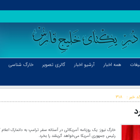
یغات
همه اخبار
آرشیو اخبار
گالری تصویر
خارگ شناسی
د خبر :
۳۱۸
د
خارگ نیوز: یک روزنامه آمریکائی در آستانه سفر ترامپ به دانمارک اعلام ک
رئیس جمهوری آمریکا می‌خواهد گرینلند را بخرد.