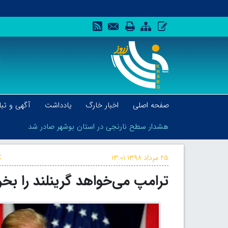
صفحه اصلی
اخبار خارگ
یادداشت
آگهی و تبل
هشدار سطح نارنجی در استان بوشهر صادر شد
۲۵ مرداد ۱۳۹۸
۱۳:۰۱
ک
ترامپ می‌خواهد گرینلند را بخر
هشدار سطح نارنجی در استان بوشهر صادر شد