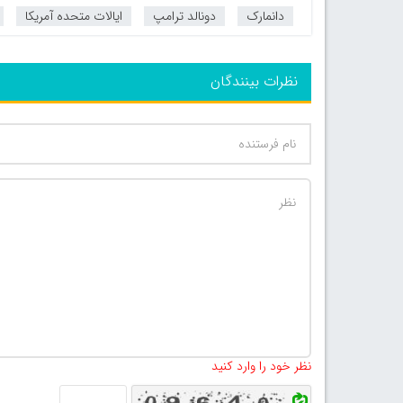
دانمارک
دونالد ترامپ
ایالات متحده آمریکا
نظرات بینندگان
نظر خود را وارد کنید