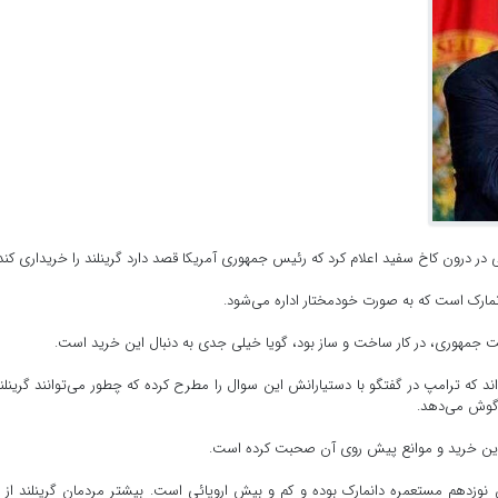
عی در درون کاخ سفید اعلام کرد که رئیس جمهوری آمریکا قصد دارد گرینلند را خریداری کند
نمارک است که به صورت خودمختار اداره می‌شود.
 جمهوری، در کار ساخت و ساز بود، گویا خیلی جدی به دنبال این خرید است.
اند که ترامپ در گفتگو با دستیارانش این سوال را مطرح کرده که چطور می‌توانند گرینلند
 گوش می‌دهد.
ره این خرید و موانع پیش روی آن صحبت کرده است.
 نوزدهم مستعمره دانمارک بوده و کم و بیش اروپائی است. بیشتر مردمان گرینلند از ن