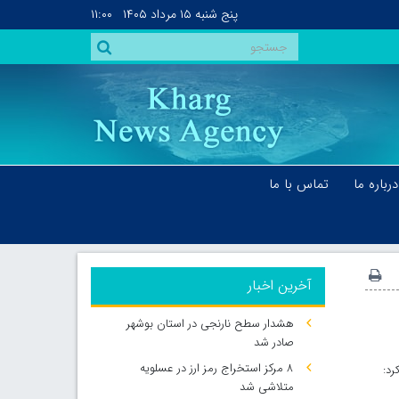
پنج شنبه
۱۵ مرداد ۱۴۰۵
۱۱:۰۰
درباره ما
تماس با ما
آخرین اخبار
هشدار سطح نارنجی در استان بوشهر
صادر شد
۸ مرکز استخراج رمز ارز در عسلویه
رد:
متلاشی شد