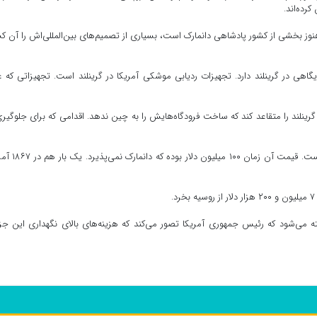
رده‌اند.
 از آنجا که هنوز بخشی از کشور پادشاهی دانمارک است، بسیاری از تصمیم‌های بین‌المللی‌اش را آن ک
یگاهی در گرینلند دارد. تجهیزات ردیابی موشکی آمریکا در گرینلند است. تجهیزاتی که ع
ه گزارش بی بی سی، آمریکا همچنین موفق شد در سال ۲۰۱۸ گرینلند را متقاعد کند که ساخت فرودگاه‌هایش را به چین ندهد. اقدامی که برای جلوگی
آمریکا پیشتر در سال ۱۹۴۶ هم قصد خریدن گرینلند را داشته است. قیمت آن 
فته می‌شود که رئیس جمهوری آمریکا تصور می‌کند که هزینه‌های بالای نگهداری این جز