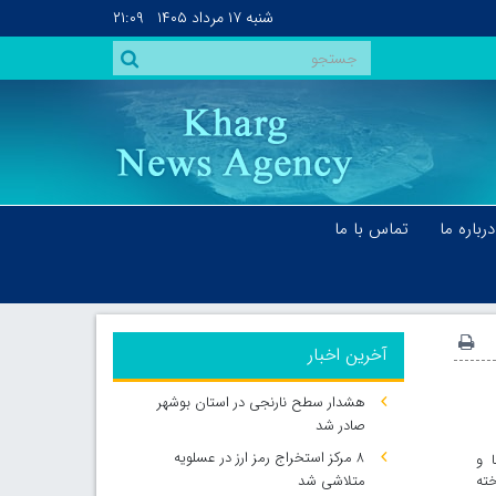
شنبه
۱۷ مرداد ۱۴۰۵
۲۱:۰۹
درباره ما
تماس با ما
آخرین اخبار
هشدار سطح نارنجی در استان بوشهر
صادر شد
۸ مرکز استخراج رمز ارز در عسلویه
ا و
خته
متلاشی شد