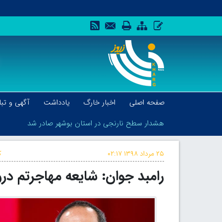
صفحه اصلی
اخبار خارگ
یادداشت
آگهی و تبل
هشدار سطح نارنجی در استان بوشهر صادر شد
۲۵ مرداد ۱۳۹۸
۰۲:۱۷
ک
رامبد جوان: شایعه مهاجرتم د
هشدار سطح نارنجی در استان بوشهر صادر شد