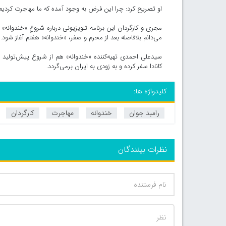
او تصریح کرد: چرا این فرض به وجود آمده که ما مهاجرت کردیم 
مجری و کارگردان این برنامه تلویزیونی درباره شروعِ «خندوانه
می‌دانم بلافاصله بعد از محرم و صفر، «خندوانه» هفتم آغاز شود.
سیدعلی احمدی تهیه‌کننده «خندوانه» هم از شروع پیش‌تولید
کانادا سفر کرده و به زودی به ایران برمی‌گردد.
کلیدواژه ها:
رامبد جوان
خندوانه
مهاجرت
کارگردان
نظرات بینندگان