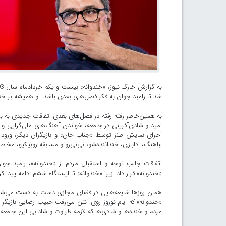
شد تا رامبد جوان به فکر فصل‌های بعدی باشد. او همیشه بر خل
امید و شادی‌آفرینی در جامعه، خواندن آهنگ‌های ملی‌گرایی و 
لباهنگ، ادابازی، خنداننده‌شو، نی‌نی‌رو و مسابقه روبیکیو، مخاطب 
اتفاقات جالب توجه و استقبال مردم از «خندوانه»، رامبد جوا
«خندوانه» قرار داد. زیرا «خندوانه» تا ایستگاه ششم ادامه پیدا ک
همان روزها شایعه‌هایی در فضای مجازی دست به دست می‌شد که 
«خندوانه» که ایام نوروز روی آنتن می‌رفت حبیب رضایی بازیگر
مردم و خنده‌ها و شادی‌ها که لازمه طراوت و شادابی این جامع