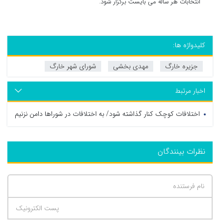
انتخابات هر ساله می بایست برگزار شود.
کلیدواژه ها:
جزیره خارگ
مهدی بخشی
شورای شهر خارگ
اخبار مرتبط
اختلافات کوچک کنار گذاشته شود/ به اختلافات در شوراها دامن نزنیم
نظرات بینندگان