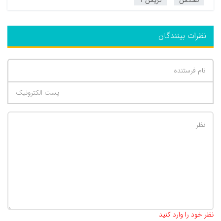
نفتکش
گریس 1
نظرات بینندگان
تعداد کاراکتر باقیمانده
:
500
نظر خود را وارد کنید