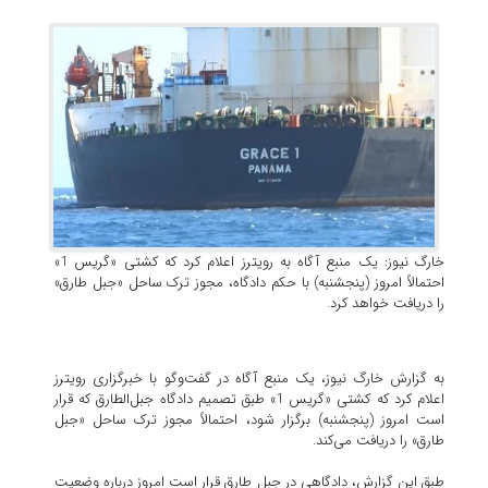
خارگ نیوز: یک منبع آگاه به رویترز اعلام کرد که کشتی «گریس 1»
احتمالاً امروز (پنجشنبه) با حکم دادگاه، مجوز ترک ساحل «جبل طارق»
را دریافت خواهد کرد.
به گزارش خارگ نیوز، یک منبع آگاه در گفت‌وگو با خبرگزاری رویترز
اعلام کرد که کشتی «گریس 1» طبق تصمیم دادگاه جبل‌الطارق که قرار
است امروز (پنجشنبه) برگزار شود، احتمالاً مجوز ترک ساحل «جبل‌
طارق» را دریافت می‌کند.
طبق این گزارش، دادگاهی در جبل طارق قرار است امروز درباره وضعیت