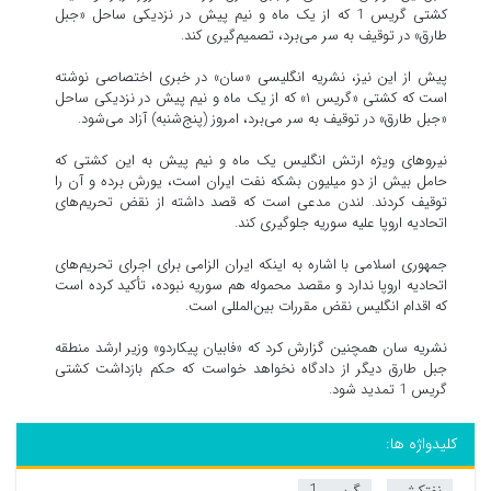
کشتی گریس 1 که از یک ماه و نیم پیش در نزدیکی ساحل «جبل
طارق» در توقیف به سر می‌برد، تصمیم‌گیری کند.
پیش از این نیز، نشریه انگلیسی «سان» در خبری اختصاصی نوشته
است که کشتی «گریس ۱» که از یک ماه و نیم پیش در نزدیکی ساحل
«جبل طارق» در توقیف به سر می‌برد، امروز (پنج‌شنبه) آزاد می‌شود.
نیروهای ویژه ارتش انگلیس یک ماه و نیم پیش به این كشتی که
حامل بیش از دو میلیون بشکه نفت ایران است، یورش برده و آن را
توقیف کردند. لندن مدعی است که قصد داشته از نقض تحریم‌های
اتحادیه اروپا علیه سوریه جلوگیری کند.
جمهوری اسلامی با اشاره به اینکه ایران الزامی برای اجرای تحریم‌های
اتحادیه اروپا ندارد و مقصد محموله هم سوریه نبوده، تأکید کرده است
که اقدام انگلیس نقض مقررات بین‌المللی است.
نشریه سان همچنین گزارش کرد که «فابیان پیکاردو» وزیر ارشد منطقه
جبل طارق دیگر از دادگاه نخواهد خواست که حکم بازداشت کشتی
گریس 1 تمدید شود.
کلیدواژه ها: