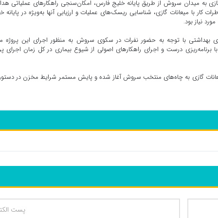
ازی به میدان سروش از طریق پایانه خلیج فارس، امکان‌سنجی راهکارهای عملیاتی هد
 کار با میعانات گازی، شناسایی ریسک‌های عملیات و ارزیابی آنها به‌‌ویژه در پایانه خ
رد نیاز بود.
‌های بهداشتی با توجه به حضور نفرات در سکوی سروش به منظور اجرای این پروژه م
ا برنامه‌ریزی درست و اجرای راهکارهای اصولی از شیوع بیماری در کل زمان اجرای پر
 چهارم خردادماه 1400 عملیات تزریق میعانات گازی به چاه‌های منتخب سروش آغاز شده و پایش مستمر شرایط مخزن در دستور