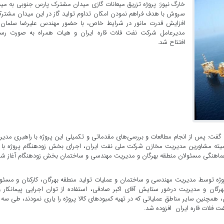
خارگ نیوز: پروژه تزریق میعانات گازی میدان مشترک پارس جنوبی به می
سروش با هدف فراهم نمودن امکان تداوم تولید گاز در این میدان مشتر
افزایش قدرت مانور در شرایط خاص، با حضور مهندس علیرضا سلمان‌‏ز
مدیرعامل شرکت نفت فلات قاره ایران و هیات همراه به صورت رس
افتتاح شد.
 گفت: پس از انجام مطالعات و بررسی‌‏های مقدماتی و تکمیلی این پروژه با راهبری مدی
ته مشاورین مدیریت مخازن شرکت ملی نفت ایران، اجرای بخش زودهنگام پروژه با 
با هماهنگی مسئولان منطقه بهرگان و مدیریت مهندسی و ساختمان بخش زودهنگام آغاز شد
وژه توسط مدیریت مهندسی و ساختمان و عملیات تولید منطقه بهرگان، کارکنان و مسئو
ان و مدیریت درخور ستایش آقای اکبر صادقی، استفاده از توان اجرایی پیمانکار و
همچنین سایر مناطق عملیاتی که در تهیه کمبودهای کالا پروژه را یاری نمودند، طی سه 
ت فلات قاره ایران افزوده شد.