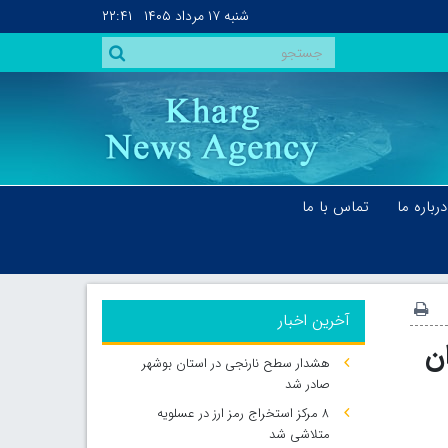
شنبه
۱۷ مرداد ۱۴۰۵
۲۲:۴۱
درباره ما
تماس با ما
آخرین اخبار
ن
هشدار سطح نارنجی در استان بوشهر
صادر شد
۸ مرکز استخراج رمز ارز در عسلویه
متلاشی شد