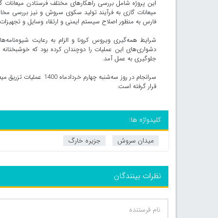
این پروژه شامل بررسی راهکارهای مختلف فرستادن میعانات گ
میعانات گازی به فرآیند تولید سکوی سروش و نیز بررسی مخاطرات
فارس به منظور اصلاح سیستم ایمنی و ارتقاء وسایل و تجهیزات مو
شرایط همه‌گیری ویروس کرونا و الزام به رعایت شیوه‌نامه
دشواری‌های این عملیات را دوچندان کرده بود که خوشبختانه ب
جلوگیری به عمل آمد.
سرانجام در روز سه‌شنبه
قرار گرفته است.
کلیدواژه ها:
میدان سروش
جزیره خارگ
نظرات بینندگان