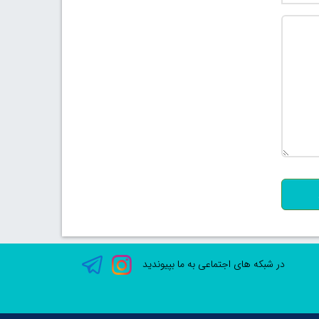
500
در شبکه های اجتماعی به ما بپیوندید