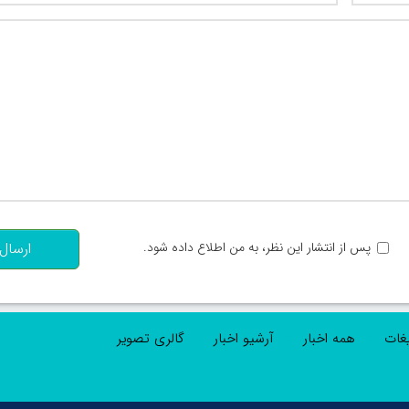
تعداد کاراکتر باقیمانده
:
پس از انتشار این نظر، به من اطلاع داده شود.
ارسال
یغات
همه اخبار
آرشیو اخبار
گالری تصویر