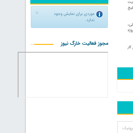
ایت
لیج
×
موردی برای نمایش وجود
ندارد.
لی،
وژه
مجوز فعالیت خارگ نیوز
 کار