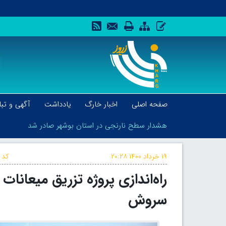
صفحه اصلی
اخبار خارگ
یادداشت
آگهی و تبل
هشدار سطح نارنجی در استان بوشهر صادر شد
۱۹ خرداد ۱۴۰۰
۲۰:۲۸
کد 
راه‌اندازی پروژه تزریق میعان
هشدار سطح نارنجی در استان بوشهر صادر شد
سروش