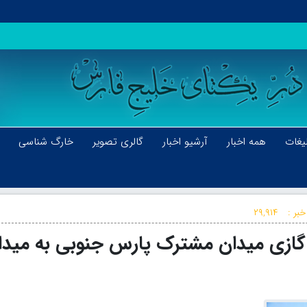
یغات
همه اخبار
آرشیو اخبار
گالری تصویر
خارگ شناسی
خبر :
۲۹,۹۱۴
ات گازی میدان مشترک پارس جنوبی به میدا