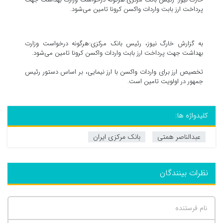
پرداخت ارز بابت واردات واکسن کرونا تامین می‌شود.
به گزارش خارگ نیوز، رئیس بانک مرکزی:هرگونه درخواست وزارت
بهداشت جهت پرداخت ارز بابت واردات واکسن کرونا تامین می‌شود.
تخصیص ارز برای واردات واکسن با ارز نیمایی، بر اساس دستور رئیس
جمهور در اولویت تامین است.
کلیدواژه ها:
عبدالناصر همتی
بانک مرکزی ایران
نظرات بینندگان