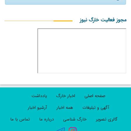
مجوز فعالیت خارگ نیوز
صفحه اصلی
اخبار خارگ
یادداشت
آگهی و تبلیغات
همه اخبار
آرشیو اخبار
گالری تصویر
خارگ شناسی
درباره ما
تماس با ما