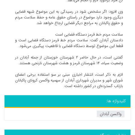
آن افراد برخورد لازم را انجام می‌دهد.
وی افزود: اگر مشخص شود در رسیدگی به این موضوع شبهه قضایی
دیگری وجود دارد موضوع در راستای حقوق عامه و حفظ سلامت مردم
و حقوق پاکبانان به مراجع دیگر قضایی ارجاع خواهد شد.
سلامت مردم خط قرمز دستگاه قضایی است
دادستان آبادان گفت: سلامت مردم خط قرمز دستگاه قضایی است و
قطعا این موضوع توسط دستگاه قضایی با قاطعیت پیگیری می‌شود.
گفتنی است، در حال حاضر ۲ شهرستان خوزستان از جمله آبادان در
وضعیت سیاه، ۱۴ شهرستان قرمز و هشت شهرستان نارنجی هستند.
لازم به ذکر است، انتشار اخباری مبنی بر سو استفاده برخی اعضای
شورای شهر و مدیران شهرداری آبادان از سهمیه واکسن کرونای پاکبانان
بازتاب گسترده‌ای در کشور داشته است.
کلیدواژه ها:
واکسن آبادان