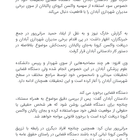
خصوص سوء استفاده از سهمیه واکسن کرونای پاکبانان از سوی برخی
مدیران شهرداری آبادان را با قاطعیت دنبال می‌کند.
به گزارش خارگ نیوز و به نقل از ایلنا، حمید مرانی‌پور در جمع
خبرنگاران، اظهار داشت: در پی اقدام برخی مدیران شهرداری آبادان و
دریافت واکسن کرونا به‌جای پاکبانان زحمت‌کش موضوع بلافاصله در
دستور کار دادستانی آبادان قرار گرفت.
وی افزود: هر چند مصاحبه‌هایی از سوی شهردار و رییس دانشکده
علوم پزشکی آبادان در این خصوص انجام شده ولی دستگاه قضایی
تحقیقات میدانی و نامحسوس خود توسط مراجع مختلف در سطح
شهرستان آبادان را آغاز کرده است و این تحقیقات همچنان ادامه دارد.
دستگاه قضایی برخورد می کند
دادستان آبادان گفت: پس از بررسی دقیق موضوع به همراه مستناد،
چنانچه برای دستگاه قضایی روشن شود که هر شخص حقیقی یا
حقوقی از موقعیت شغلی خود سوءاستفاده کرده و بجای پاکبان واکسن
کرونا دریافت کرده است با برخورد قانونی مواجه خواهد شد.
مرانی‌پور بیان کرد: همچنین چنانچه افراد دیگری در رابطه با تزریق
واکسن کرونا تبانی‌ کرده باشند دستگاه قضایی در راستای حقوق عامه با