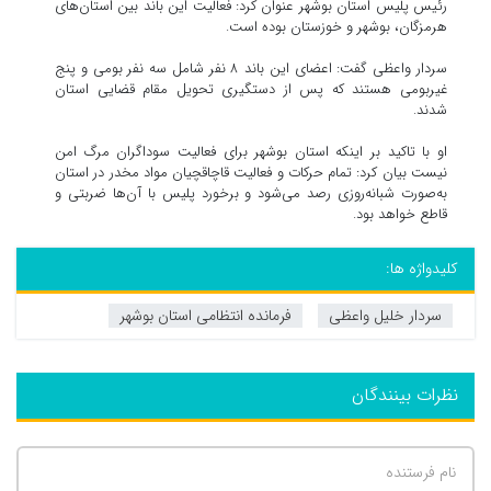
رئیس پلیس استان بوشهر عنوان کرد: فعالیت این باند بین استان‌های
هرمزگان، بوشهر و خوزستان بوده است.
سردار واعظی گفت: اعضای این باند ۸ نفر شامل سه نفر بومی و پنج
غیربومی هستند که پس از دستگیری تحویل مقام قضایی استان
شدند.
او با تاکید بر اینکه استان بوشهر برای فعالیت سوداگران مرگ امن
نیست بیان کرد: تمام حرکات و فعالیت قاچاقچیان مواد مخدر در استان
به‌صورت شبانه‌روزی رصد می‌شود و برخورد پلیس با آن‌ها ضربتی و
قاطع خواهد بود.
کلیدواژه ها:
سردار خلیل واعظی
فرمانده انتظامی استان بوشهر
نظرات بینندگان