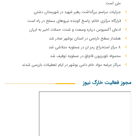
ملی است
جزئیات مراسم بزرگداشت رهبر شهید در شهرستان دشتی
قرارگاه مرکزی خاتم: پاسخ کوبنده نیروهای مسلح در راه است
ادعای آکسیوس درباره وسعت و شدت حملات اخیر به ایران
هشدار سطح نارنجی در استان بوشهر صادر شد
۸ مرکز استخراج رمز ارز در عسلویه متلاشی شد
محموله تلویزیون قاچاق در عسلویه توقیف شد
مراکز عرضه مواد خام دامی بوشهر در ایام تعطیلات بازرسی شدند
مجوز فعالیت خارگ نیوز