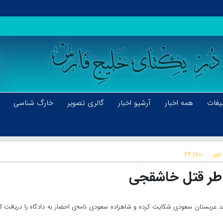
یغات
همه اخبار
آرشیو اخبار
گالری تصویر
خارگ شناسی
خبر :
۲۶,۱۷۰
اطر قتل خاشقجی
هد عربستان سعودی شکایت کرده و شاهزاده سعودی نامه‌ی احضار به دادگاه را دریافت ک