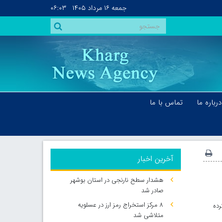
جمعه
۱۶ مرداد ۱۴۰۵
۰۶:۰۳
درباره ما
تماس با ما
آخرین اخبار
هشدار سطح نارنجی در استان بوشهر
صادر شد
۸ مرکز استخراج رمز ارز در عسلویه
رده
متلاشی شد