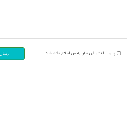
تعداد کاراکتر باقیمانده
:
پس از انتشار این نظر، به من اطلاع داده شود.
ارسال