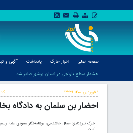
صفحه اصلی
اخبار خارگ
یادداشت
آگهی و تبل
هشدار سطح نارنجی در استان بوشهر صادر شد
۱ فروردین ۱۴۰۰
۱۳:۲۹
کد 
احضار بن سلمان به دادگاه بخ
هشدار سطح نارنجی در استان بوشهر صادر شد
خارگ نیوز:نامزد جمال خاشقجی، روزنامه‌نگار سعودی علیه ولیع
است