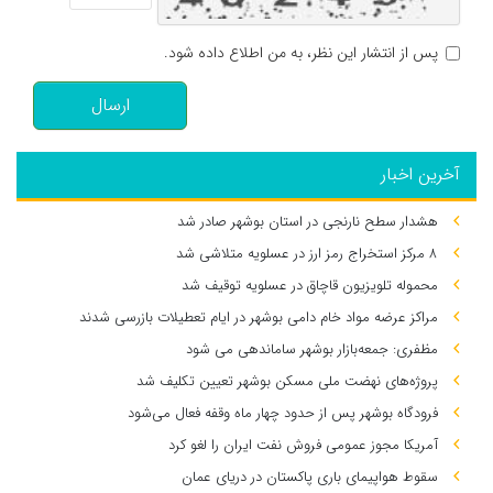
پس از انتشار این نظر، به من اطلاع داده شود.
ارسال
آخرین اخبار
هشدار سطح نارنجی در استان بوشهر صادر شد
۸ مرکز استخراج رمز ارز در عسلویه متلاشی شد
محموله تلویزیون قاچاق در عسلویه توقیف شد
مراکز عرضه مواد خام دامی بوشهر در ایام تعطیلات بازرسی شدند
مظفری: جمعه‌بازار بوشهر ساماندهی می‌ شود
پروژه‌های نهضت ملی مسکن بوشهر تعیین تکلیف شد
فرودگاه بوشهر پس از حدود چهار ماه وقفه فعال می‌شود
آمریکا مجوز عمومی فروش نفت ایران را لغو کرد
سقوط هواپیمای باری پاکستان در دریای عمان