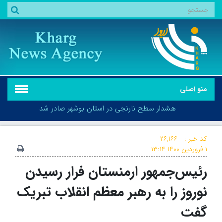
منو اصلی
هشدار سطح نارنجی در استان بوشهر صادر شد
کد خبر :
۲۶,۱۶۶
۱ فروردین ۱۴۰۰
۱۳:۱۴
رئیس‌جمهور ارمنستان فرار رسیدن
هشدار سطح نارنجی در استان بوشهر صادر شد
نوروز را به رهبر معظم انقلاب تبریک
گفت