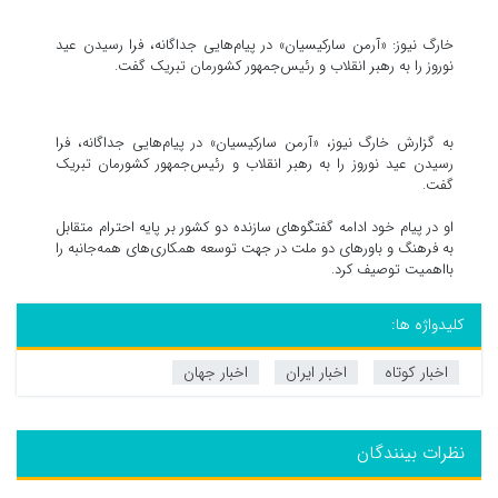
خارگ نیوز: «آرمن سارکیسیان» در پیام‌هایی جداگانه، فرا رسیدن عید
نوروز را به رهبر انقلاب و رئیس‌جمهور کشورمان تبریک گفت.
ب️ه گزارش خارگ نیوز، «آرمن سارکیسیان» در پیام‌هایی جداگانه، فرا
رسیدن عید نوروز را به رهبر انقلاب و رئیس‌جمهور کشورمان تبریک
گفت.
او در پیام خود ادامه گفتگو‌های سازنده دو کشور بر پایه احترام متقابل
به فرهنگ و باور‌های دو ملت در جهت توسعه همکاری‌های همه‌جانبه را
بااهمیت توصیف کرد.
کلیدواژه ها:
اخبار کوتاه
اخبار ایران
اخبار جهان
نظرات بینندگان