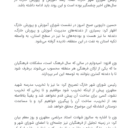
سال‌های اخیر چشمگیر بوده است و این روند باید ادامه داشته باشد.
حسین داربویی صبح امروز در نشست شورای آموزش و پرورش خارگ
اظهار کرد: بسیاری از دغدغه‌های مدیریت آموزش و پرورش خارگ،
دغدغه ما نیز هست و بودجه‌های ما نیز در سطح استان، به واسطه
تکیه استان به نفت در این منطقه، نادیده گرفته می‌شود.
وی افزود: امیدوارم در سالی که سال فرهنگ است، مشکلات فرهنگیان
ما که یکی از ارکان فرهنگی هر منطقه محسوب می‌شوند برطرف شود
تا با دغدغه کمتری بتوانند به توسعه این امر بپردازند.
رئیس شورای شهر خارگ تصریح کرد: ما نیز با تخریب مدرسه شهید
مطهری پیش از اینکه تخریب شود موافقیم و تا زمانی که تخریب
نشود، کسی برای ساخت آن پیش قدم نخواهد شد و یقیناً بلافاصله
بعد از تخریب، ساخت آن را پیگیری خواهیم کرد و با مساعدت
دوستان انشاءلله این موضوع محقق خواهد شد.
وی با اشاره به سالروز شهادت استاد مرتضی مطهری و روز معلم بیان
کرد: در زمینه تجلیل از فرهنگیان نیز جلسه‌ای با اعضای شورای شهر و