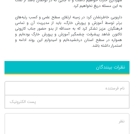
شهرداری خارگ خواهیم داشت و تا جایی که در توانمان باشد از کمک
به این مسئله دریغ نخواهیم کرد.
داربویی خاطرنشان کرد: در زمینه ارتقای سطح علمی و کسب رتبه‌های
برتر توسط آموزش و پرورش خارگ، باید از مدیریت آن و تمامی
فرهنگیان عزیز تشکر کرد که به حمدالله از بدو حضور جناب کازرونی
تاکنون شاهد پیشرفت چشمگیر آموزش و پرورش خارگ بوده‌ایم و
همواره در سطح استان درخشیده‌ایم و امیدوارم این روند ادامه و
استمرار داشته باشد.
نظرات بینندگان