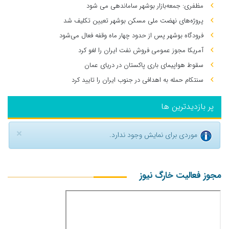
مظفری: جمعه‌بازار بوشهر ساماندهی می‌ شود
پروژه‌های نهضت ملی مسکن بوشهر تعیین تکلیف شد
فرودگاه بوشهر پس از حدود چهار ماه وقفه فعال می‌شود
آمریکا مجوز عمومی فروش نفت ایران را لغو کرد
سقوط هواپیمای باری پاکستان در دریای عمان
سنتکام حمله به اهدافی در جنوب ایران را تایید کرد
پر بازدیدترین ها
×
موردی برای نمایش وجود ندارد.
مجوز فعالیت خارگ نیوز