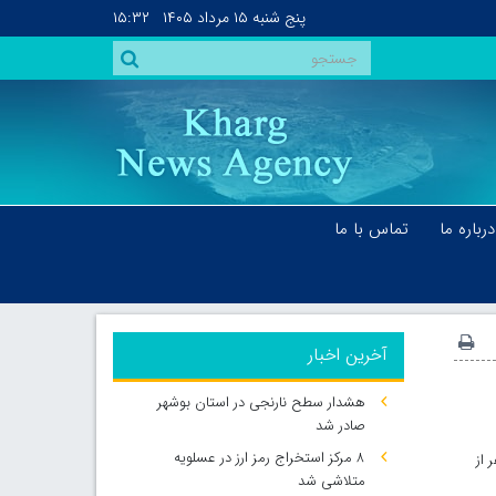
پنج شنبه
۱۵ مرداد ۱۴۰۵
۱۵:۳۲
درباره ما
تماس با ما
آخرین اخبار
هشدار سطح نارنجی در استان بوشهر
صادر شد
۸ مرکز استخراج رمز ارز در عسلویه
رائه ۶۳۰ میلیارد تومان تسهیلات بی ضابطه به افراد خاص و همچنین بازداشت ۴۴ نفر از
متلاشی شد