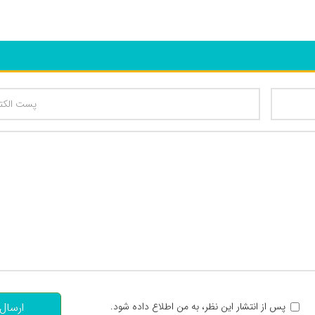
تعداد کاراکتر باقیمانده
:
پس از انتشار این نظر، به من اطلاع داده شود.
ارسال