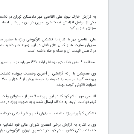
به گزارش خارگ نیوز، علی القاصی‎ مهر
مجازی عنوان کرد.
مدیران سایت ‎ها و کانال ‎های فعال در این 
در کاهش قیمت ارز و سکه و طلا داشته است.
محاکمه ۹ مدیر بانک دی به‎خاطر ارائه ۶۳۰ میلیارد تومان تسهیلات بی ضابطه به افراد خاص
وی همچنین با ارائه گزارشی از آخرین وضعیت پرونده تخلفا
ضوابط قانونی گرفته بودند.
کیفرخواست آن‌ها به دادگاه ارسال شده و به صورت ویژه در 
تشکیل کارگروه ویژه مقابله با سایت‎های قمار و شرط بندی در دادسرای تهران