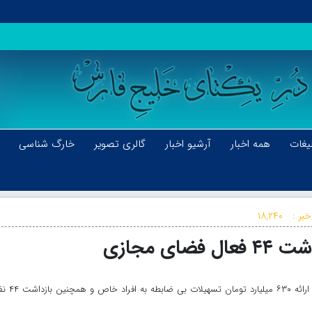
یغات
همه اخبار
آرشیو اخبار
گالری تصویر
خارگ شناسی
خبر :
۱۸,۲۴۰
خارگ نیوز: دادستان تهران از محاکمه ۹ مدیر بانک دی به‎خاطر ا