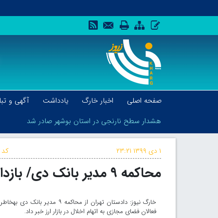
صفحه اصلی
اخبار خارگ
یادداشت
آگهی و تبل
هشدار سطح نارنجی در استان بوشهر صادر شد
۱ دی ۱۳۹۹
۲۳:۲۱
کد 
محاکمه ۹ مدیر بانک دی/ بازداشت ۴۴ فعال فضای مجازی
هشدار سطح نارنجی در استان بوشهر صادر شد
فعالان فضای مجازی به اتهام اخلال در بازار ارز خبر داد.