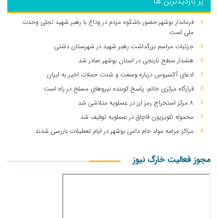
پر بازدیدترین ها
فرماندار بوشهر:حضور باشکوه مردم در وداع با رهبر شهید تجلی وحدت
ملی است
جزئیات مراسم بزرگداشت رهبر شهید در شهرستان دشتی
هشدار سطح نارنجی در استان بوشهر صادر شد
ادعای آکسیوس درباره وسعت و شدت حملات اخیر به ایران
قرارگاه مرکزی خاتم: پاسخ کوبنده نیروهای مسلح در راه است
۸ مرکز استخراج رمز ارز در عسلویه متلاشی شد
محموله تلویزیون قاچاق در عسلویه توقیف شد
مراکز عرضه مواد خام دامی بوشهر در ایام تعطیلات بازرسی شدند
مجوز فعالیت خارگ نیوز