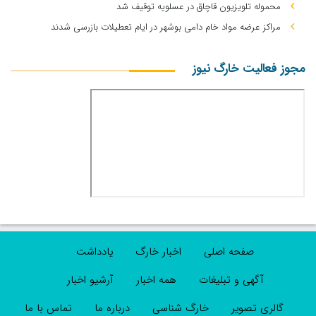
محموله تلویزیون قاچاق در عسلویه توقیف شد
مراکز عرضه مواد خام دامی بوشهر در ایام تعطیلات بازرسی شدند
مجوز فعالیت خارگ نیوز
صفحه اصلی
اخبار خارگ
یادداشت
آگهی و تبلیغات
همه اخبار
آرشیو اخبار
گالری تصویر
خارگ شناسی
درباره ما
تماس با ما