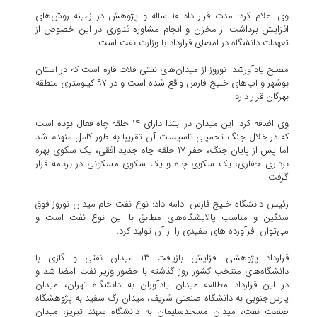
وی اعلام کرد: مدت قرار داد ۱۰ ساله و پژوهش در زمینه روش‌های
افزایش برداشت از مخزن و انجام مشاوره فناوری در این خصوص از
تعهدات دانشگاه در امضای قرارداد با وزارت نفت است.
مصلح یادآورشد: نوروز از میدان‌های نفتی فلات قاره است که در استان
بوشهر و آب‌های خلیج فارس واقع شده است و در ۹۷ کیلومتری منطقه
بهرگان قرار دارد.
وی اضافه کرد: این میدان در ابتدا دارای ۱۴ حلقه چاه فعال بوده است
که در خلال جنگ تحمیلی تاسیسات آن تقریبا به طور کامل منهدم شد
اما پس از پایان جنگ، حفر ۱۷ حلقه چاه جدید افقی، یک سکوی بهره
برداری حفاری، یک سکوی چاه و یک سکوی مسکونی در برنامه قرار
گرفت.
رئیس دانشگاه خلیج فارس ادامه داد: نوع نفت خام میدان نوروز فوق
سنگین و مناسب پالایشگاه‌های مطابق با این نوع نفت است و
می‌توان فرآورده های مفیدی را از آن تولید کرد.
قرارداد پژوهشی افزایش بازیافت ۱۳ میدان نفتی و گازی با
دانشگاه‌های منتخب کشور روز گذشته با حضور وزیر نفت امضا شد و
در این قرارداد مطالعه میدان یادآوران به دانشگاه تهران، میدان
پارس‌جنوبی به دانشگاه صنعتی شریف، میدان رگ سفید به پژوهشگاه
صنعت نفت، میدان مسجدسلیمان به دانشگاه سهند تبریز، میدان