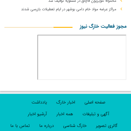
محموله تلویزیون قاچاق در عسلویه توقیف شد
مراکز عرضه مواد خام دامی بوشهر در ایام تعطیلات بازرسی شدند
مجوز فعالیت خارگ نیوز
صفحه اصلی
اخبار خارگ
یادداشت
آگهی و تبلیغات
همه اخبار
آرشیو اخبار
گالری تصویر
خارگ شناسی
درباره ما
تماس با ما