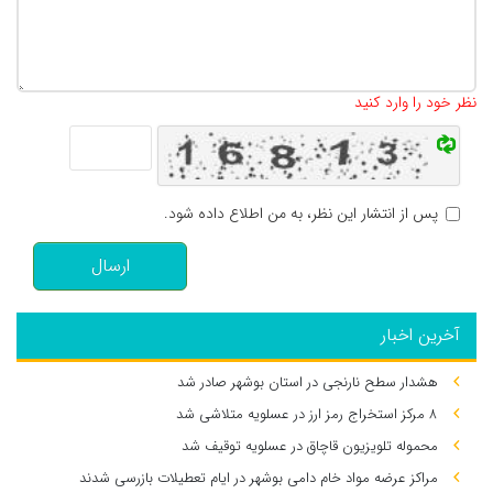
تعداد کاراکتر باقیمانده
:
500
نظر خود را وارد کنید
پس از انتشار این نظر، به من اطلاع داده شود.
ارسال
آخرین اخبار
هشدار سطح نارنجی در استان بوشهر صادر شد
۸ مرکز استخراج رمز ارز در عسلویه متلاشی شد
محموله تلویزیون قاچاق در عسلویه توقیف شد
مراکز عرضه مواد خام دامی بوشهر در ایام تعطیلات بازرسی شدند