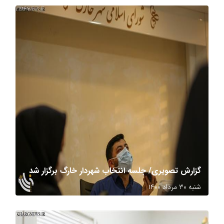
گزارش تصویری/ جلسه انتخاب شهردار خارگ برگزار شد
شنبه ۳۰ مرداد ۱۴۰۰
عکاس: رضا حاتمی