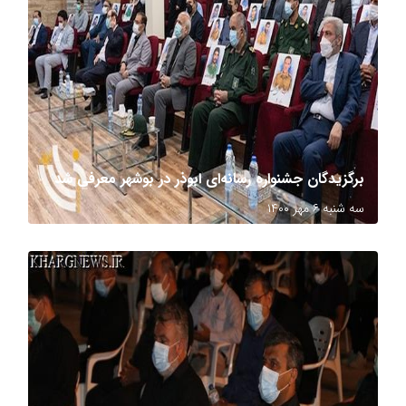
برگزیدگان جشنواره رسانه‌ای ابوذر در بوشهر معرفی شد
سه شنبه ۶ مهر ۱۴۰۰