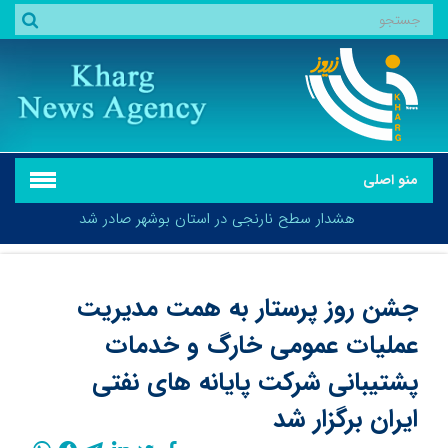
منو اصلی
هشدار سطح نارنجی در استان بوشهر صادر شد
جشن روز پرستار به همت مدیریت
عملیات عمومی خارگ و خدمات
هشدار سطح نارنجی در استان بوشهر صادر شد
پشتیبانی شرکت پایانه های نفتی
ایران برگزار شد