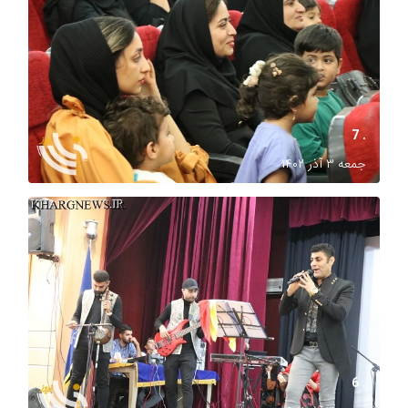
. 7
جمعه ۳ آذر ۱۴۰۲
. 6