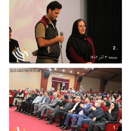
. 2
جمعه ۳ آذر ۱۴۰۲
. 1