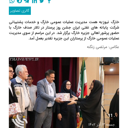
گالری تصاویر
خارگ نیوز:به همت مدیریت عملیات عمومی خارگ و خدمات پشتیبانی
شرکت پایانه های نفتی ایران جشن روز پرستار در تالار صدف خارگ با
حضور پرشور اهالی جزیره خارگ برگزار شد. در این مراسم از سوی مدیریت
عملیات عمومی خارگ از پرستاران این جزیره تقدیر بعمل آمد.
عکاس: مرتضی زنگنه
. 11
جمعه ۳ آذر ۱۴۰۲