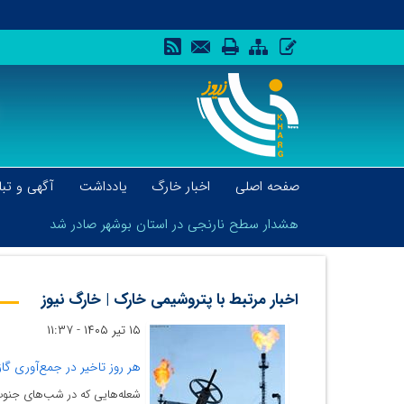
صفحه اصلی
اخبار خارگ
یادداشت
آگهی و تبل
هشدار سطح نارنجی در استان بوشهر صادر شد
اخبار مرتبط با پتروشیمی خارک | خارگ نیوز
۱۵ تیر ۱۴۰۵ - ۱۱:۳۷
هشدار سطح نارنجی در استان بوشهر صادر شد
هر روز تاخیر در جمع‌آوری گا
شعله‌هایی که در شب‌های جنوب د