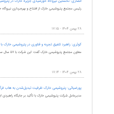
انصاری: نخستین نیروگاه خورشیدی جزیره خارگ در پتروشیم
رئیس مجتمع پتروشیمی خارک از افتتاح و بهره‌برداری نیروگاه خورشیدی ۲۰ کیلووات این مجتمع ب
۲۸ بهمن ۱۴۰۴ - ۱۷:۱۵
کوثری: راهبرد تلفیق تجربه و فناوری در پتروشیمی خارک با
معاون مجتمع پتروشیمی خارک گفت: این شرکت با ۵۷ سال سابقه فعالیت، با تلفیق تجربه عملیاتی و بهره‌گیری ا
۲۸ بهمن ۱۴۰۴ - ۱۷:۱۴
پورضیائی: پتروشیمی خارک ظرفیت تبدیل‌شدن به هاب فرآو
مدیرعامل شرکت پتروشیمی خارک با تأکید بر جایگاه راهبردی 