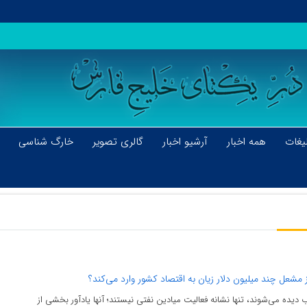
یغات
همه اخبار
آرشیو اخبار
گالری تصویر
خارگ شناسی
ز مشعل چند میلیون دلار زیان به اقتصاد کشور وارد می‌کند؟
یده می‌شوند، تنها نشانه فعالیت میادین نفتی نیستند؛ آنها یادآور بخشی از