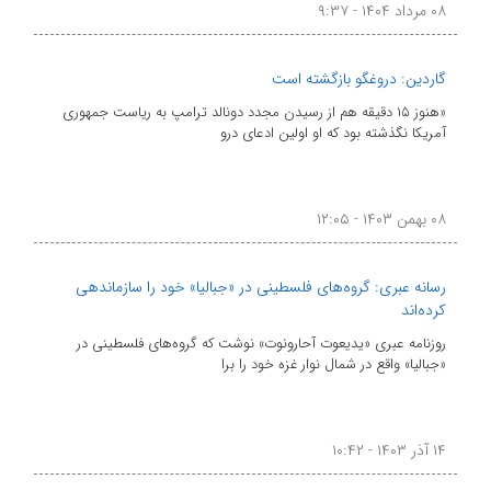
۰۸ مرداد ۱۴۰۴ - ۹:۳۷
گاردین: دروغگو بازگشته است
«هنوز ۱۵ دقیقه هم از رسیدن مجدد دونالد ترامپ به ریاست جمهوری
آمریکا نگذشته بود که او اولین ادعای درو
۰۸ بهمن ۱۴۰۳ - ۱۲:۰۵
رسانه عبری: گروه‌های فلسطینی در «جبالیا» خود را سازماندهی
کرده‌اند
روزنامه عبری «یدیعوت آحارونوت» نوشت که گروه‌های فلسطینی در
«جبالیا» واقع در شمال نوار غزه خود را برا
۱۴ آذر ۱۴۰۳ - ۱۰:۴۲