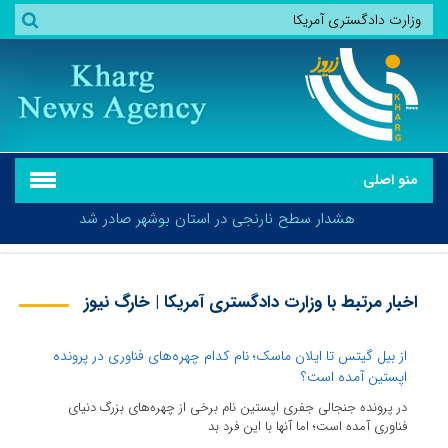
منو اصلی
هشدار سطح نارنجی در استان بوشهر صادر شد
اخبار مرتبط با وزارت دادگستری آمریکا | خارگ نیوز
هشدار سطح نارنجی در استان بوشهر صادر شد
از بیل گیتس تا ایلان ماسک؛ نام کدام چهره‌های فناوری در پرونده
اپستین آمده است؟
در پرونده جنجالی جفری اپستین نام برخی از چهره‌های بزرگ دنیای
فناوری آمده است؛ اما آنها با این فرد بد