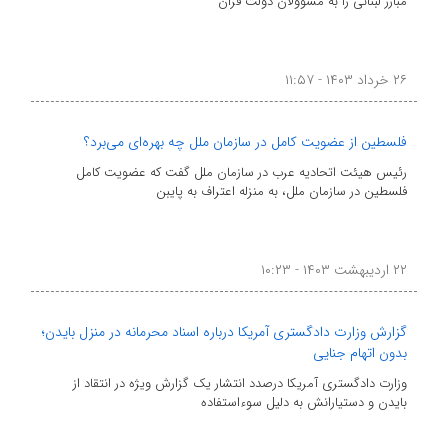
مبارز لبنانی را به مسؤولان دولت فران
۲۶ خرداد ۱۴۰۳ - ۱۱:۵۷
فلسطین از عضویت کامل در سازمان ملل چه بهره‌ای می‌برد؟
رئیس هیئت اتحادیه عرب در سازمان ملل گفت که عضویت کامل
فلسطین در سازمان ملل، به منزله اعتراف به پایبن
۲۲ اردیبهشت ۱۴۰۳ - ۱۰:۲۳
گزارش وزارت دادگستری آمریکا درباره اسناد محرمانه در منزل بایدن؛
بدون اتهام جنایی
وزارت دادگستری آمریکا درصدد انتشار یک گزارش ویژه در انتقاد از
بایدن و دستیارانش به دلیل سوء‌استفاده