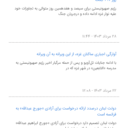
رژیم صهیونیستی برای سیصد و هفدهمین روز متوالی به تجاوزات خود
علیه نوار غزه ادامه داده و درجریان جنگ
۲۸ مرداد ۱۴۰۳ - ۱۱:۴۴
آوارگی اجباری ساکنان غزه، از این ویرانه به آن ویرانه
با ادامه جنایات تل‌آویو و پس از حمله مرگبار اخیر رژیم صهیونیستی به
مدرسه «التابعین» در شهر غزه که در
۲۲ مرداد ۱۴۰۳ - ۱۲:۰۸
دولت لبنان درصدد ارائه درخواست برای آزادی «جورج عبدالله» به
فرانسه است
دولت لبنان تصمیم دارد درخواست برای آزادی «جورج ابراهیم عبدالله»