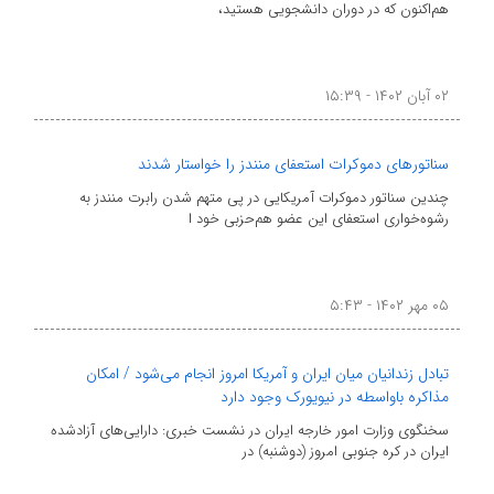
هم‌اکنون که در دوران دانشجویی هستید،
۰۲ آبان ۱۴۰۲ - ۱۵:۳۹
سناتور‌های دموکرات استعفای منندز را خواستار شدند
چندین سناتور دموکرات آمریکایی در پی متهم شدن رابرت منندز به
رشوه‌خواری استعفای این عضو هم‌حزبی خود ا
۰۵ مهر ۱۴۰۲ - ۵:۴۳
تبادل زندانیان میان ایران و آمریکا امروز انجام می‌شود / امکان
مذاکره باواسطه در نیویورک وجود دارد
سخنگوی وزارت امور خارجه ایران در نشست خبری: دارایی‌های آزادشده
ایران در کره جنوبی امروز (دوشنبه) در