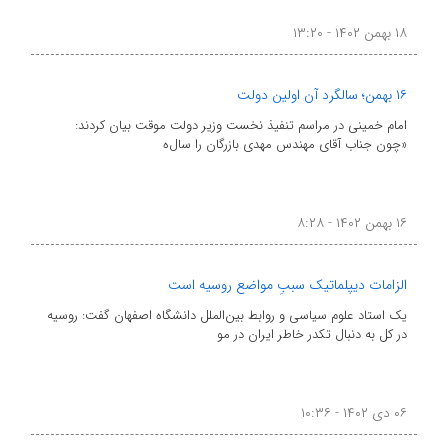
۱۸ بهمن ۱۴۰۲ - ۱۳:۲۰
۱۶ بهمن؛ سالگرد آن اولین دولت
امام خمینی در مراسم تنفیذ نخست وزیر دولت موقت بیان کردند:
«چون جناب آقای مهندس مهدی بازرگان را سال‌ه
۱۶ بهمن ۱۴۰۲ - ۸:۲۸
الزامات دیپلماتیک سببِ مواضع روسیه است
یک استاد علوم سیاسی و روابط بین‌الملل دانشگاه اصفهان گفت: روسیه
در کل به دنبال تکدر خاطر ایران در مو
۰۶ دی ۱۴۰۲ - ۱۰:۳۶