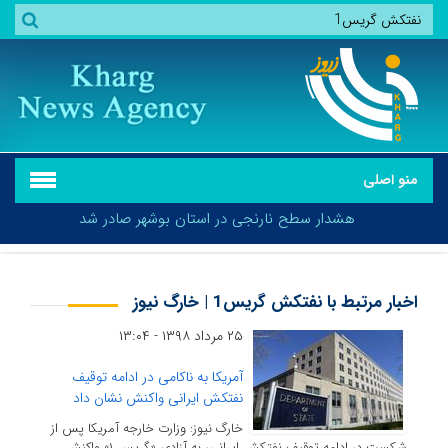
منو اصلی
هشدار سطح نارنجی در استان بوشهر صادر شد
اخبار مرتبط با نفتکش گریس1 | خارگ نیوز
۲۵ مرداد ۱۳۹۸ - ۱۳:۰۴
هشدار سطح نارنجی در استان بوشهر صادر شد
آمریکا به ناکامی در ادامه توقیف
نفتکش ایرانی واکنش نشان داد
خارگ نیوز: وزارت خارجه آمریکا پس از
شکست در ادامه توقیف نفتکش ایرانی، به آزادی «گریس ۱» واکنش