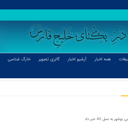
یغات
همه اخبار
آرشیو اخبار
گالری تصویر
خارگ شناسی
 به نسل 4G خبر داد.