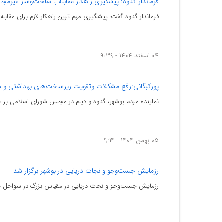
فرماندار گناوه: پیشگیری راهکار مقابله با ساخت‌وساز غیرمج
فرماندار گناوه گفت: پیشگیری مهم ترین راهکار لازم برای مقا
۰۴ اسفند ۱۴۰۴ - ۹:۳۹
پورکبگانی:رفع مشکلات وتقویت زیرساخت‌های بهداشتی و د
نماینده مردم بوشهر، گناوه و دیلم در مجلس شورای اسلامی ب
۰۵ بهمن ۱۴۰۴ - ۹:۱۴
رزمایش جست‌وجو و نجات دریایی در بوشهر برگزار شد
رزمایش جست‌وجو و نجات دریایی در مقیاس بزرگ در سواحل بوش