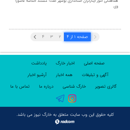
هماهنگی امور ایثارگران استانداری بوشهر گفت: مستند حماسه عاشورا
وی
صفحه ۱ از ۴
۲
۳
۴
صفحه اصلی
اخبار خارگ
یادداشت
آگهی و تبلیغات
همه اخبار
آرشیو اخبار
گالری تصویر
خارگ شناسی
درباره ما
تماس با ما
کلیه حقوق این وب سایت متعلق به خارگ نیوز می باشد.
radcom