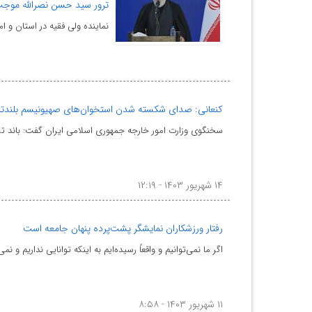
ترور سید حسن نصرالله موج
نماینده ولی فقیه در استان و 
کنعانی: صدای شکسته شدن استخوان‌های صهیونیسم بلندت
سخنگوی وزارت امور خارجه جمهوری اسلامی ایران گفت: باند ترو
۱۴ شهریور ۱۴۰۳ - ۱۲:۱۹
رفتار ورزشکاران نمایشگر پشت­‌پرده پنهان جامعه است
اگر ما نمی‌توانیم و واقعاً رسیده‌ایم به اینکه توانایی نداریم و ن
۱۱ شهریور ۱۴۰۳ - ۸:۵۸