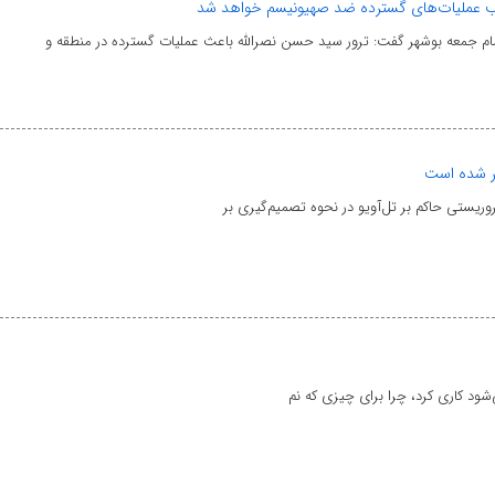
ب عملیات‌های گسترده ضد صهیونیسم خواهد شد
امام جمعه بوشهر گفت: ترور سید حسن نصرالله باعث عملیات گسترده در منطقه و
ر شده است
ریستی حاکم بر تل‌آویو در نحوه تصمیم‌گیری بر
می‌شود کاری کرد، چرا برای چیزی که نم