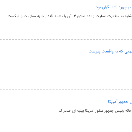
یات وعده صادق ۳، آن را نشانه اقتدار جبهه مقاومت و شکست
هانی که به واقعیت پیوست
 جمهور آمریکا
انه رئیس جمهور منفور آمریکا بینیه ای صادر ک