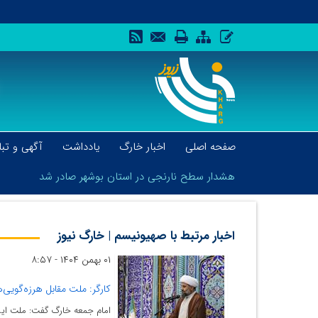
صفحه اصلی
اخبار خارگ
یادداشت
آگهی و تبل
هشدار سطح نارنجی در استان بوشهر صادر شد
اخبار مرتبط با صهیونیسم | خارگ نیوز
۰۱ بهمن ۱۴۰۴ - ۸:۵۷
هشدار سطح نارنجی در استان بوشهر صادر شد
کارگر: ملت مقابل هرزه‌گویی‌
امام جمعه خارگ گفت: ملت ایرا