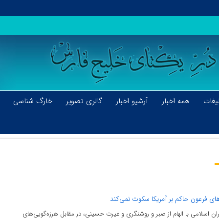
یغات
همه اخبار
آرشیو اخبار
گالری تصویر
خارگ شناسی
های فرعون حاکم بر آمریکا سکوت نمی‌کند
ن اسلامی با الهام از صبر و روشنگری و غیرت حسینی، در مقابل هرزه‌گویی‌های