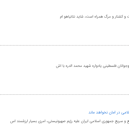
 و کشتار و مرگ همراه است، شاید نتانیاهو ام
جوانان فلسطینی یادواره شهید محمد الدره با اش
امی در امان نخواهد ماند
طع و سریع جمهوری اسلامی ایران علیه رژیم صهیونیستی، امری بسیار ارزشمند اس