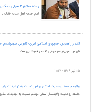
وعده صادق ۳ سیلی محکمی بر چهره اشغالگران بود
امام جمعه اهل سنت خارگ با اشاره به موفقیت عمل
اقتدار راهبردی جمهوری اسلامی ایران؛ کابوس صهیونیسم ج
کابوس صهیونیسم جهانی که به واقعیت پیوست.
۰۵ تیر ۱۴۰۴ - ۱۰:۱۷
بیانیه جامعه روحانیت استان بوشهر نسبت به تهدیدات رئیس
جامعه روحانیت ولایتمدار استان بوشهر نسبت به تهدیدات مذبوح