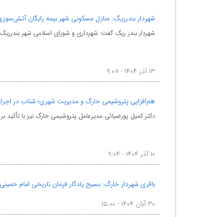
شهردار بندرریگ: منازل مسکونی شهر بیمه رایگان آتش‌سوز
شهردار بندر ریگ گفت: شهرداری و شورای اسلامی شهر بندرریگ
۱۳ آذر ۱۴۰۴ - ۹:۰۷
هم‌افزایی پتروشیمی خارگ و مدیریت شهری؛ شتاب در اجرای
دکتر کمیل پورضیائی مدیرعامل پتروشیمی خارگ نیز با تأکید 
۱۰ آذر ۱۴۰۴ - ۹:۰۴
باقری شهردار خارگ: بسیج یادگار فرمان تاریخی امام خمینی
۳۰ آبان ۱۴۰۴ - ۱۵:۰۰