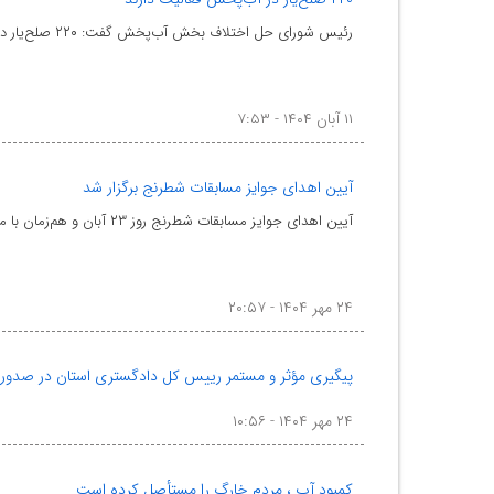
رئیس شورای حل اختلاف بخش آب‌پخش گفت: ۲۲۰ صلح‌یار در حوزه قضایی با شورای حل اختلاف بخش آب‌پخش همکاری
۱۱ آبان ۱۴۰۴ - ۷:۵۳
آیین اهدای جوایز مسابقات شطرنج برگزار شد
آیین اهدای جوایز مسابقات شطرنج روز ۲۳ آبان و هم‌زمان با مراسم عبادی–سیاسی نماز جمعه در فضای معنوی مس
۲۴ مهر ۱۴۰۴ - ۲۰:۵۷
پیگیری مؤثر و مستمر رییس کل دادگستری استان در صدور
۲۴ مهر ۱۴۰۴ - ۱۰:۵۶
کمبود آب ، مردم خارگ را مستأصل کرده است