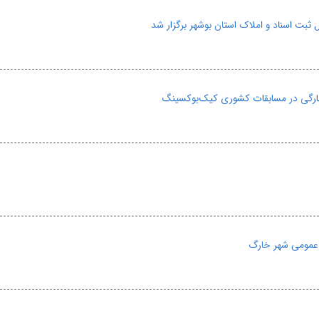
ت اسناد و املاک استان بوشهر برگزار شد
 خارگی در مسابقات کشوری کیک‌بوکسینگ
 عمومی شهر خارگ