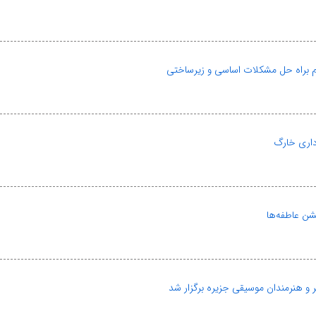
م براه حل مشکلات اساسی و زیرساختی
داری خارگ
ن عاطفه‌ها
 هنرمندان موسیقی جزیره برگزار شد