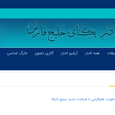
یغات
همه اخبار
آرشیو اخبار
گالری تصویر
خارگ شناسی
ویت هم‌افزایی با فرمانده جدید بسیج ثارالله