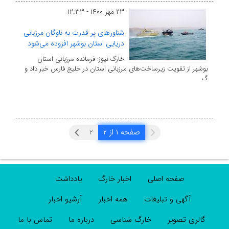
۲۳ مهر ۱۴۰۰ - ۱۲:۳۳
شناورهای پر قدرت به ناوگان مرزبانی
دریایی استان بوشهر افزوده می‌شود
خارگ نیوز: فرمانده مرزبانی استان
بوشهر از تقویت زیرساخت‌های مرزبانی استان در خلیج‌ فارس خبر داد و
گ
صفحه ۱ از ۲
۲
صفحه اصلی
اخبار خارگ
یادداشت
آگهی و تبلیغات
همه اخبار
آرشیو اخبار
گالری تصویر
خارگ شناسی
درباره ما
تماس با ما